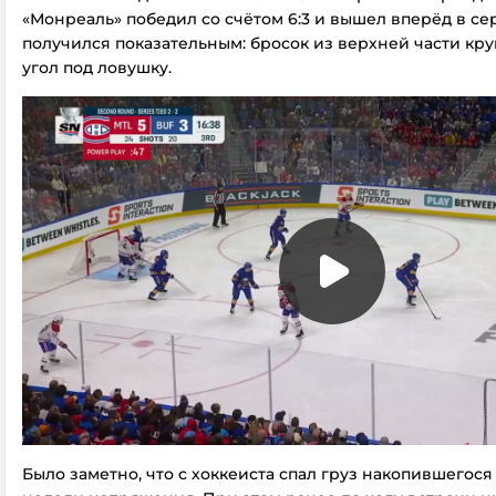
«Монреаль» победил со счётом 6:3 и вышел вперёд в сер
получился показательным: бросок из верхней части кр
угол под ловушку.
Было заметно, что с хоккеиста спал груз накопившегося