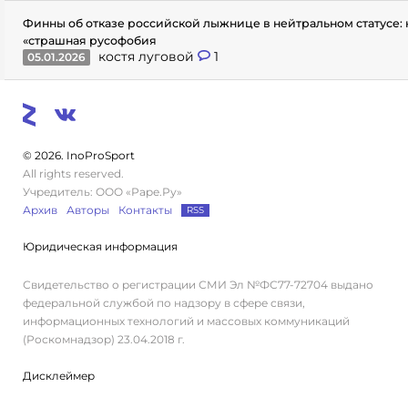
Финны об отказе российской лыжнице в нейтральном статусе: 
«страшная русофобия
костя луговой
1
05.01.2026
© 2026. InoProSport
All rights reserved.
Учредитель: ООО «Раре.Ру»
Архив
Авторы
Контакты
RSS
Юридическая информация
Свидетельство о регистрации СМИ Эл №ФС77-72704 выдано
федеральной службой по надзору в сфере связи,
информационных технологий и массовых коммуникаций
(Роскомнадзор) 23.04.2018 г.
Дисклеймер