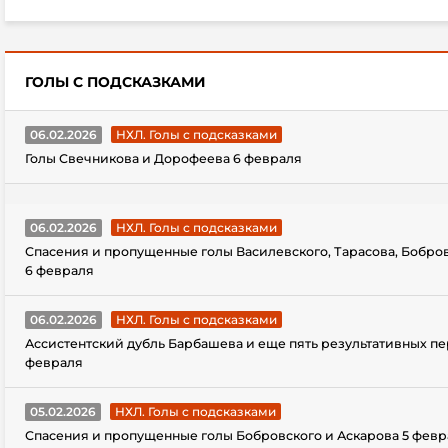
ГОЛЫ С ПОДСКАЗКАМИ
06.02.2026
НХЛ. Голы с подсказками
Голы Свечникова и Дорофеева 6 февраля
06.02.2026
НХЛ. Голы с подсказками
Спасения и пропущенные голы Василевского, Тарасова, Бобро
6 февраля
06.02.2026
НХЛ. Голы с подсказками
Ассистентский дубль Барбашева и еще пять результативных пе
февраля
05.02.2026
НХЛ. Голы с подсказками
Спасения и пропущенные голы Бобровского и Аскарова 5 февр