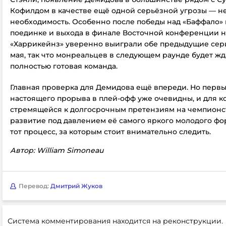
Кофилдом в качестве ещё одной серьёзной угрозы — не
необходимость. Особенно после победы над «Баффало»
поединке и выхода в финале Восточной конференции н
«Харрикейнз» уверенно выиграли обе предыдущие сери
мая, так что монреальцев в следующем раунде будет жд
полностью готовая команда.
Главная проверка для Демидова ещё впереди. Но перв
настоящего прорыва в плей-офф уже очевидны, и для к
стремящейся к долгосрочным претензиям на чемпионс
развитие под давлением её самого яркого молодого ф
тот процесс, за которым стоит внимательно следить.
Автор: William Simoneau
Перевод:
Дмитрий Жуков
Система комментирования находится на реконструкции.