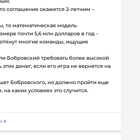
ным.
что соглашение окажется 2-летним –
ы, то математическая модель
мере почти 5,6 млн долларов в год –
 потянут многие команды, ищущие
т ли Бобровский требовать более высокой
ь этих денег, если его игра не вернется на
ишет Бобровского, но должно пройти еще
 на каких условиях это случится.
и:
0