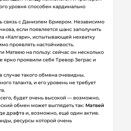
ого уровня способен кардинально
ь связь с Даниэлем Бриером. Независимо
чкова, если появляется шанс заполучить
ипа «Калгари», испытывающей нехватку
имо проявлять настойчивость.
и Матвею на пользу: сейчас он несколько
е ярко проявили себя Тревор Зеграс и
 случае такого обмена очевидны.
го таланта, и его уровень не требует
в.
всего, будет очень высокой — возможно,
ский обмен может выглядеть так:
Матвей
де драфта и, возможно, ещё один актив.
анды, ресурсы которой очень