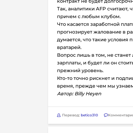
контракт не будет долгосроч
Так, аналитики AFP считают, 
причем с любым клубом.
Что касается заработной плат
прогнозирует жалование в раз
думается, что такие условия
вратарей.
Вопрос лишь в том, не стане
зарплаты, и будет ли он стоит
прежний уровень.
Кто-то точно рискнет и подп
время, прежде чем мы узнаем,
Автор: Billy Heyen
Перевод:
betico310
Комментари