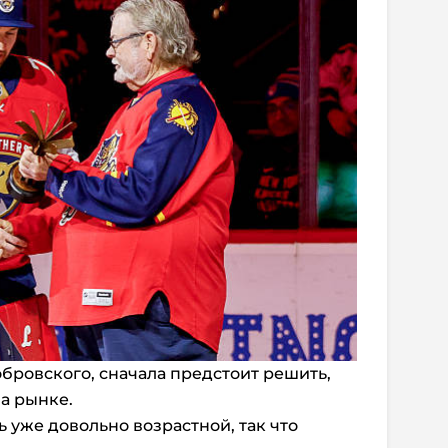
обровского, сначала предстоит решить,
на рынке.
ь уже довольно возрастной, так что