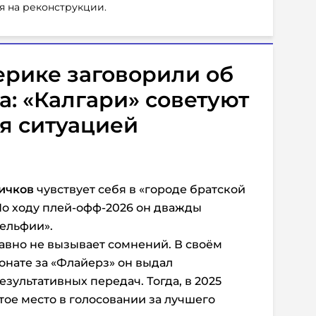
я на реконструкции.
ерике заговорили об
: «Калгари» советуют
я ситуацией
ичков
чувствует себя
в «городе братской
По ходу плей-офф-2026 он дважды
дельфии».
авно не вызывает сомнений. В своём
нате за «Флайерз» он выдал
езультативных передач. Тогда, в 2025
тое место в голосовании за лучшего