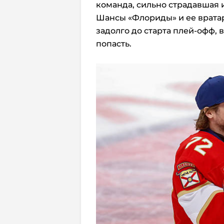
команда, сильно страдавшая и
Шансы «Флориды» и ее врата
задолго до старта плей-офф, 
попасть.