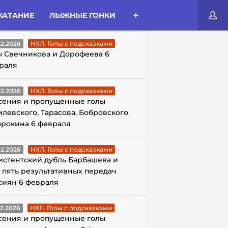
КАТАНИЕ
ЛЫЖНЫЕ ГОНКИ
ЛЫ С ПОДСКАЗКАМИ
02.2026
НХЛ. Голы с подсказками
ы Свечникова и Дорофеева 6
раля
02.2026
НХЛ. Голы с подсказками
сения и пропущенные голы
илевского, Тарасова, Бобровского
орокина 6 февраля
02.2026
НХЛ. Голы с подсказками
истентский дубль Барбашева и
 пять результативных передач
сиян 6 февраля
02.2026
НХЛ. Голы с подсказками
сения и пропущенные голы