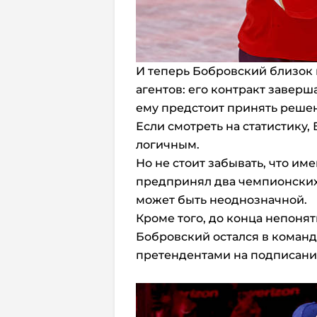
И теперь Бобровский близок 
агентов: его контракт завер
ему предстоит принять реше
Если смотреть на статистику,
логичным.
Но не стоит забывать, что име
предпринял два чемпионских 
может быть неоднозначной.
Кроме того, до конца непонят
Бобровский остался в команде
претендентами на подписани