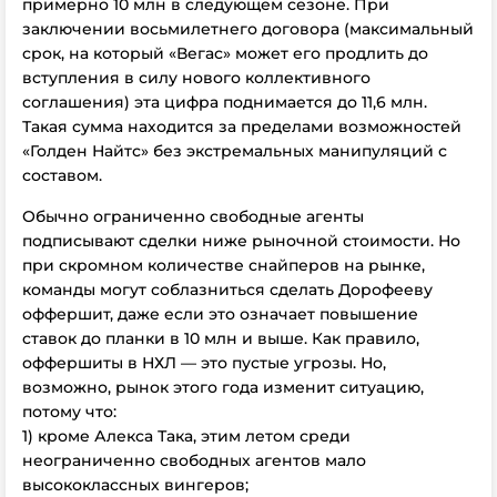
примерно 10 млн в следующем сезоне. При
заключении восьмилетнего договора (максимальный
срок, на который «Вегас» может его продлить до
вступления в силу нового коллективного
соглашения) эта цифра поднимается до 11,6 млн.
Такая сумма находится за пределами возможностей
«Голден Найтс» без экстремальных манипуляций с
составом.
Обычно ограниченно свободные агенты
подписывают сделки ниже рыночной стоимости. Но
при скромном количестве снайперов на рынке,
команды могут соблазниться сделать Дорофееву
оффершит, даже если это означает повышение
ставок до планки в 10 млн и выше. Как правило,
оффершиты в НХЛ — это пустые угрозы. Но,
возможно, рынок этого года изменит ситуацию,
потому что:
1) кроме Алекса Така, этим летом среди
неограниченно свободных агентов мало
высококлассных вингеров;