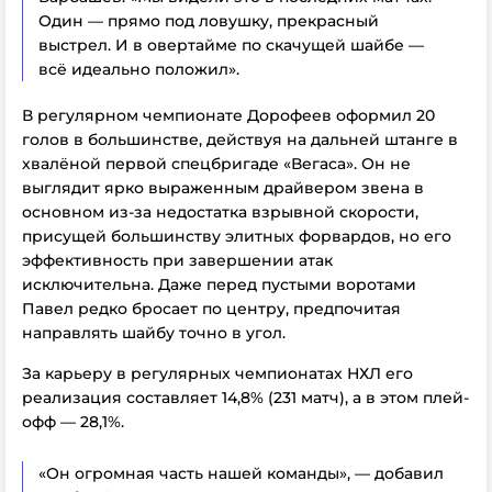
Один — прямо под ловушку, прекрасный
выстрел. И в овертайме по скачущей шайбе —
всё идеально положил».
В регулярном чемпионате Дорофеев оформил 20
голов в большинстве, действуя на дальней штанге в
хвалёной первой спецбригаде «Вегаса». Он не
выглядит ярко выраженным драйвером звена в
основном из-за недостатка взрывной скорости,
присущей большинству элитных форвардов, но его
эффективность при завершении атак
исключительна. Даже перед пустыми воротами
Павел редко бросает по центру, предпочитая
направлять шайбу точно в угол.
За карьеру в регулярных чемпионатах НХЛ его
реализация составляет 14,8% (231 матч), а в этом плей-
офф — 28,1%.
«Он огромная часть нашей команды», — добавил