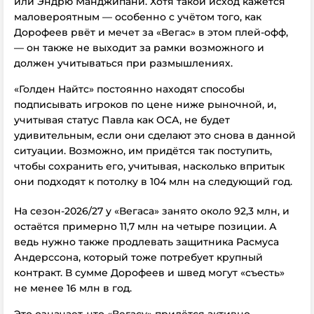
или Эндрю Манджипани. Хотя такой исход кажется
маловероятным — особенно с учётом того, как
Дорофеев рвёт и мечет за «Вегас» в этом плей-офф,
— он также не выходит за рамки возможного и
должен учитываться при размышлениях.
«Голден Найтс» постоянно находят способы
подписывать игроков по цене ниже рыночной, и,
учитывая статус Павла как ОСА, не будет
удивительным, если они сделают это снова в данной
ситуации. Возможно, им придётся так поступить,
чтобы сохранить его, учитывая, насколько впритык
они подходят к потолку в 104 млн на следующий год.
На сезон-2026/27 у «Вегаса» занято около 92,3 млн, и
остаётся примерно 11,7 млн на четыре позиции. А
ведь нужно также продлевать защитника Расмуса
Андерссона, который тоже потребует крупный
контракт. В сумме Дорофеев и швед могут «съесть»
не менее 16 млн в год.