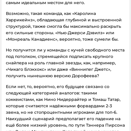
самым идеальным местом для него.
Возможно, такая команда, как «Каролина
Харрикейнз», обладающая глубиной и выстроенной
структурой, также смогла бы максимально раскрыть
его сильные стороны. «Нью-Джерси Дэвилз» или
«Монреаль Канадиенс», вероятно, тоже сумели бы.
Но получится ли у команды с кучей свободного места
под потолком, стремящейся подписать крупного
снайпера на роль главной звезды, как, например,
«Чикаго Блэкхокс» или даже «Виннипег Джетс»,
получить нынешнюю версию Дорофеева?
Если нет, то, вероятно, его будущее связано со
следующей категорией аналогов: такими
хоккеистами, как Нино Нидеррайтер и Томаш Татар,
которые считаются надёжными форвардами 2-3
звена, но не стопроцентными игроками для топ-6.
Наихудший сценарий предполагает его падение на
ещё более низкий уровень, по пути Тэннера Пирсона