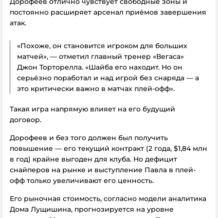
Дорофеев отлично чувствует свободные зоны и
постоянно расширяет арсенал приёмов завершения
атак.
«Похоже, он становится игроком для больших
матчей», — отметил главный тренер «Вегаса»
Джон Торторелла. «Шайба его находит. Но он
серьёзно поработал и над игрой без снаряда — а
это критически важно в матчах плей-офф».
Такая игра напрямую влияет на его будущий
договор.
Дорофеев и без того должен был получить
повышение — его текущий контракт (2 года, $1,84 млн
в год) крайне выгоден для клуба. Но дефицит
снайперов на рынке и выступление Павла в плей-
офф только увеличивают его ценность.
Его рыночная стоимость, согласно модели аналитика
Дома Лущишина, прогнозируется на уровне