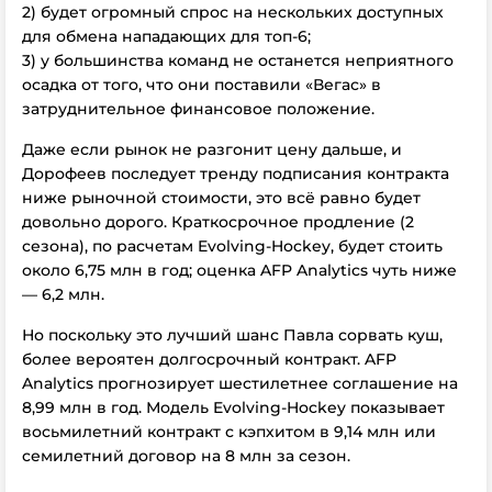
2) будет огромный спрос на нескольких доступных
для обмена нападающих для топ-6;
3) у большинства команд не останется неприятного
осадка от того, что они поставили «Вегас» в
затруднительное финансовое положение.
Даже если рынок не разгонит цену дальше, и
Дорофеев последует тренду подписания контракта
ниже рыночной стоимости, это всё равно будет
довольно дорого. Краткосрочное продление (2
сезона), по расчетам Evolving-Hockey, будет стоить
около 6,75 млн в год; оценка AFP Analytics чуть ниже
— 6,2 млн.
Но поскольку это лучший шанс Павла сорвать куш,
более вероятен долгосрочный контракт. AFP
Analytics прогнозирует шестилетнее соглашение на
8,99 млн в год. Модель Evolving-Hockey показывает
восьмилетний контракт с кэпхитом в 9,14 млн или
семилетний договор на 8 млн за сезон.