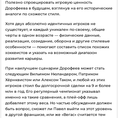
Полезно спроецировать игровую ценность
Дорофеева в будущем, взглянув на его исторические
аналоги по схожести стиля.
Хотя двух абсолютно идентичных игроков не
существует, и каждый уникален по-своему, общие
черты в одном возрасте — физические данные,
реализация, созидание, оборона и другие стилевые
особенности — помогают составить список похожих
хоккеистов и указать на возможный диапазон
развития карьеры.
При наилучшем сценарии Дорофеев может стать
следующим Вильямом Нюландером, Патриком
Хёрнквистом или Алексом Таком, и любой из этих
игроков стоил бы долгосрочной сделки на 9 и более
млн в год. Его регулярный чемпионат указывал
именно на такие сравнения, а плей-офф лишь
добавляет этому веса. Но частью обсуждения должен
быть вопрос, сможет ли Павел выйти на этот уровень
в другой франшизе, или же «Вегас» считается тем