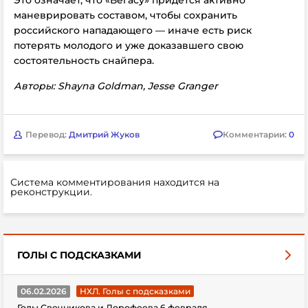
Это означает, что «Вегасу» придётся активно
маневрировать составом, чтобы сохранить
российского нападающего — иначе есть риск
потерять молодого и уже доказавшего свою
состоятельность снайпера.
Авторы: Shayna Goldman, Jesse Granger
Перевод:
Дмитрий Жуков
Комментарии:
0
Система комментирования находится на
реконструкции.
ГОЛЫ С ПОДСКАЗКАМИ
06.02.2026
НХЛ. Голы с подсказками
Голы Свечникова и Дорофеева 6 февраля