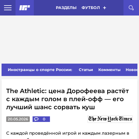
РАЗДЕЛЫ
ФУТБОЛ
Иностранцы о спорте России:
Статьи
Комменты
Новос
The Athletic: цена Дорофеева растёт
с каждым голом в плей-офф — его
лучший шанс сорвать куш
20.05.2026
0
С каждой проведённой игрой и каждым лазерным в