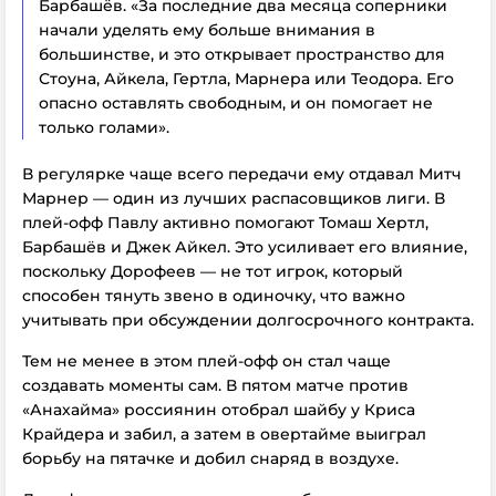
Барбашёв. «За последние два месяца соперники
начали уделять ему больше внимания в
большинстве, и это открывает пространство для
Стоуна, Айкела, Гертла, Марнера или Теодора. Его
опасно оставлять свободным, и он помогает не
только голами».
В регулярке чаще всего передачи ему отдавал Митч
Марнер — один из лучших распасовщиков лиги. В
плей-офф Павлу активно помогают Томаш Хертл,
Барбашёв и Джек Айкел. Это усиливает его влияние,
поскольку Дорофеев — не тот игрок, который
способен тянуть звено в одиночку, что важно
учитывать при обсуждении долгосрочного контракта.
Тем не менее в этом плей-офф он стал чаще
создавать моменты сам. В пятом матче против
«Анахайма» россиянин отобрал шайбу у Криса
Крайдера и забил, а затем в овертайме выиграл
борьбу на пятачке и добил снаряд в воздухе.