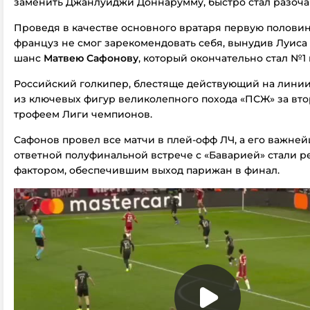
заменить Джанлуиджи Доннарумму, быстро стал разоч
Проведя в качестве основного вратаря первую половину
француз не смог зарекомендовать себя, вынудив Луиса
шанс
Матвею Сафонову
, который окончательно стал №1 
Российский голкипер, блестяще действующий на линии
из ключевых фигур великолепного похода «ПСЖ» за вт
трофеем Лиги чемпионов.
Сафонов провел все матчи в плей-офф ЛЧ, а его важне
ответной полуфинальной встрече с «Баварией» стали
фактором, обеспечившим выход парижан в финал.