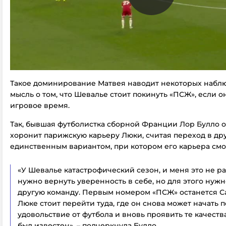
Такое доминирование Матвея наводит некоторых набл
мысль о том, что Шевалье стоит покинуть «ПСЖ», если о
игровое время.
Так, бывшая футболистка сборной Франции Лор Булло 
хоронит парижскую карьеру Люки, считая переход в др
единственным вариантом, при котором его карьера смо
«У Шевалье катастрофический сезон, и меня это не ра
нужно вернуть уверенность в себе, но для этого нужн
другую команду. Первым номером «ПСЖ» останется Са
Люке стоит перейти туда, где он снова может начать 
удовольствие от футбола и вновь проявить те качеств
был известен», – подчеркнула Булло.