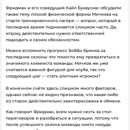
Фридман и его соведущий Кайл Букаускас обсудили
также тему плохой физической формы Мичкова на
старте тренировочного лагеря — вопрос, который в
последнее время поднимается слишком часто. Да,
игроку действительно нужно ответственней
подходить к своим обязанностям.
Можно вспомнить прогресс Бобби Бринка за
последние сезоны: это помогло ему превратиться в
значимого хоккеиста команды. Мичков же уже
считается важной фигурой для клуба, так что
следующий шаг — стать элитным игроком?
В конечном счёте здесь слишком много факторов,
однако сейчас не видно признаков, что какая-либо
из сторон действительно заинтересована в обмене.
Как говорит Фридман, всем нужно сесть за стол
переговоров и разобраться в ситуации, потому что
после успешного сезона команды никто никуда