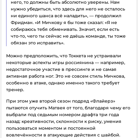
него, то должны быть абсолютно уверены. Нам
нужно убедиться, что здесь для него не осталось
ни единого шанса всё наладить», — продолжил
Фридман. «И Мичкову я бы тоже сказал: «Я не
собираюсь тебя обменивать. Значит, если есть
что-то, чего ты сейчас не даёшь команде, ты тоже
обязан это исправить».
Можно предположить, что Токкета не устраивали
некоторые аспекты игры россиянина — например,
недостаточное участие в прессинге и не самая
активная работа ног. Это не совсем стиль Мичкова,
особенно в атаке, однако именно такого требует
тренер.
При этом уже второй сезон подряд «Флайерз»
пытаются отучить Матвея от того, благодаря чему его
выбрали под седьмым номером драфта три года
назад: креативности, склонности к риску, умения
пользоваться моментом и постоянной
вовлечённости в атакующие действия с шайбой.