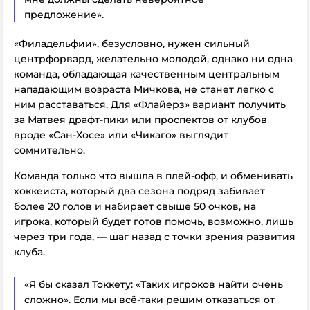
предложение».
«Филадельфии», безусловно, нужен сильный
центрфорвард, желательно молодой, однако ни одна
команда, обладающая качественным центральным
нападающим возраста Мичкова, не станет легко с
ним расставаться. Для «Флайерз» вариант получить
за Матвея драфт-пики или проспектов от клубов
вроде «Сан-Хосе» или «Чикаго» выглядит
сомнительно.
Команда только что вышла в плей-офф, и обменивать
хоккеиста, который два сезона подряд забивает
более 20 голов и набирает свыше 50 очков, на
игрока, который будет готов помочь, возможно, лишь
через три года, — шаг назад с точки зрения развития
клуба.
«Я бы сказал Токкету: «Таких игроков найти очень
сложно». Если мы всё-таки решим отказаться от