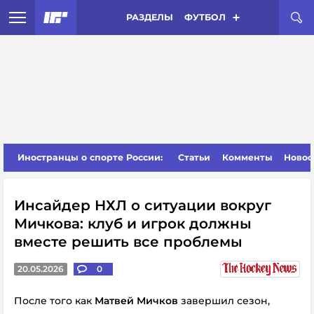
РАЗДЕЛЫ
ФУТБОЛ
Иностранцы о спорте России:
Статьи
Комменты
Новос
Инсайдер НХЛ о ситуации вокруг
Мичкова: клуб и игрок должны
вместе решить все проблемы
20.05.2026
0
После того как
Матвей Мичков
завершил сезон,