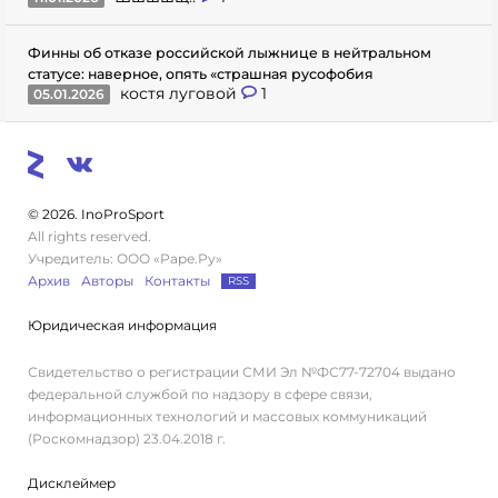
Финны об отказе российской лыжнице в нейтральном
статусе: наверное, опять «страшная русофобия
костя луговой
1
05.01.2026
© 2026. InoProSport
All rights reserved.
Учредитель: ООО «Раре.Ру»
Архив
Авторы
Контакты
RSS
Юридическая информация
Свидетельство о регистрации СМИ Эл №ФС77-72704 выдано
федеральной службой по надзору в сфере связи,
информационных технологий и массовых коммуникаций
(Роскомнадзор) 23.04.2018 г.
Дисклеймер