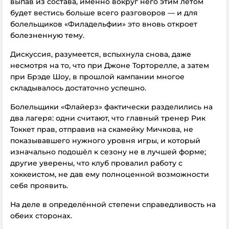
выпав из состава, именно вокруг него этим летом
будет вестись больше всего разговоров — и для
болельщиков «Филадельфии» это вновь откроет
болезненную тему.
Дискуссия, разумеется, вспыхнула снова, даже
несмотря на то, что при Джоне Торторелле, а затем
при Брэдe Шоу, в прошлой кампании многое
складывалось достаточно успешно.
Болельщики «Флайерз» фактически разделились на
два лагеря: одни считают, что главный тренер Рик
Токкет прав, отправив на скамейку Мичкова, не
показывавшего нужного уровня игры, и который
изначально подошёл к сезону не в лучшей форме;
другие уверены, что клуб провалил работу с
хоккеистом, не дав ему полноценной возможности
себя проявить.
На деле в определённой степени справедливость на
обеих сторонах.