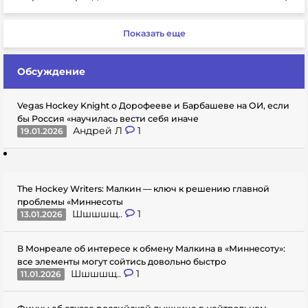
Показать еще
Обсуждение
Vegas Hockey Knight о Дорофееве и Барбашеве на ОИ, если
бы Россия «научилась вести себя иначе
Андрей Л
1
19.01.2026
The Hockey Writers: Малкин — ключ к решению главной
проблемы «Миннесоты
Шшшшщ..
1
13.01.2026
В Монреале об интересе к обмену Малкина в «Миннесоту»:
все элементы могут сойтись довольно быстро
Шшшшщ..
1
11.01.2026