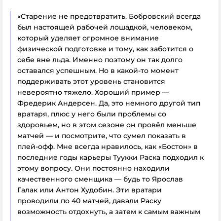
«Старение не предотвратить. Бобровский всегда
был настоящей рабочей лошадкой, человеком,
который уделяет огромное внимание
физической подготовке и тому, как заботится о
себе вне льда. Именно поэтому он так долго
оставался успешным. Но в какой-то момент
поддерживать этот уровень становится
невероятно тяжело.
Хороший пример —
Фредерик Андерсен. Да, это немного другой тип
вратаря, плюс у него были проблемы со
здоровьем, но в этом сезоне он провёл меньше
матчей — и посмотрите, что сумел показать в
плей-офф.
Мне всегда нравилось, как «Бостон» в
последние годы карьеры Туукки Раска подходил к
этому вопросу. Они постоянно находили
качественного сменщика — будь то Ярослав
Галак или Антон Худобин. Эти вратари
проводили по 40 матчей, давали Раску
возможность отдохнуть, а затем к самым важным