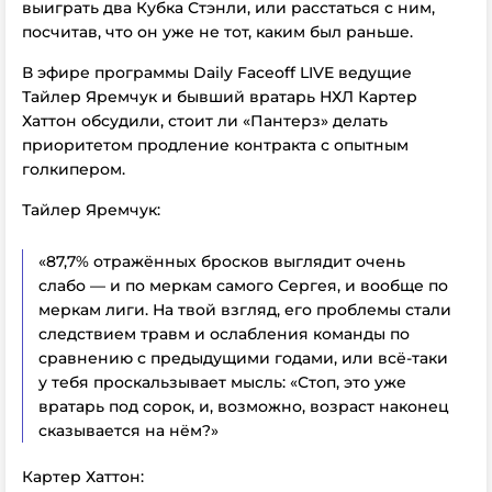
выиграть два Кубка Стэнли, или расстаться с ним,
посчитав, что он уже не тот, каким был раньше.
В эфире программы Daily Faceoff LIVE ведущие
Тайлер Яремчук и бывший вратарь НХЛ Картер
Хаттон обсудили, стоит ли «Пантерз» делать
приоритетом продление контракта с опытным
голкипером.
Тайлер Яремчук:
«87,7% отражённых бросков выглядит очень
слабо — и по меркам самого Сергея, и вообще по
меркам лиги. На твой взгляд, его проблемы стали
следствием травм и ослабления команды по
сравнению с предыдущими годами, или всё-таки
у тебя проскальзывает мысль: «Стоп, это уже
вратарь под сорок, и, возможно, возраст наконец
сказывается на нём?»
Картер Хаттон: