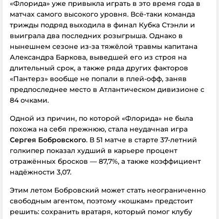
«Флорида» уже привыкла играть в это время года в
матчах самого высокого уровня. Всё-таки команда
трижды подряд выходила в финал Кубка Стэнли и
выиграла два последних розыгрыша. Однако в
нынешнем сезоне из-за тяжёлой травмы капитана
Александра Баркова, выведшей его из строя на
длительный срок, а также ряда других факторов
«Пантерз» вообще не попали в плей-офф, заняв
предпоследнее место в Атлантическом дивизионе с
84 очками.
Одной из причин, по которой «Флорида» не была
похожа на себя прежнюю, стала неудачная игра
Сергея Бобровского
. В 51 матче в старте 37-летний
голкипер показал худший в карьере процент
отражённых бросков — 87,7%, а также коэффициент
надёжности 3,07.
Этим летом Бобровский может стать неограниченно
свободным агентом, поэтому «кошкам» предстоит
решить: сохранить вратаря, который помог клубу