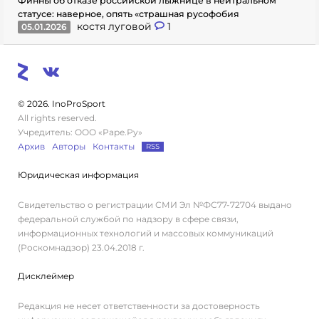
Финны об отказе российской лыжнице в нейтральном
статусе: наверное, опять «страшная русофобия
костя луговой
1
05.01.2026
© 2026. InoProSport
All rights reserved.
Учредитель: ООО «Раре.Ру»
Архив
Авторы
Контакты
RSS
Юридическая информация
Свидетельство о регистрации СМИ Эл №ФС77-72704 выдано
федеральной службой по надзору в сфере связи,
информационных технологий и массовых коммуникаций
(Роскомнадзор) 23.04.2018 г.
Дисклеймер
Редакция не несет ответственности за достоверность