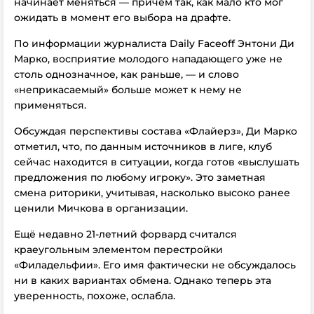
начинает меняться — причём так, как мало кто мог
ожидать в момент его выбора на драфте.
По информации журналиста Daily Faceoff Энтони Ди
Марко, восприятие молодого нападающего уже не
столь однозначное, как раньше, — и слово
«неприкасаемый» больше может к нему не
применяться.
Обсуждая перспективы состава «Флайерз», Ди Марко
отметил, что, по данным источников в лиге, клуб
сейчас находится в ситуации, когда готов «выслушать
предложения по любому игроку». Это заметная
смена риторики, учитывая, насколько высоко ранее
ценили Мичкова в организации.
Ещё недавно 21-летний форвард считался
краеугольным элементом перестройки
«Филадельфии». Его имя фактически не обсуждалось
ни в каких вариантах обмена. Однако теперь эта
уверенность, похоже, ослабла.