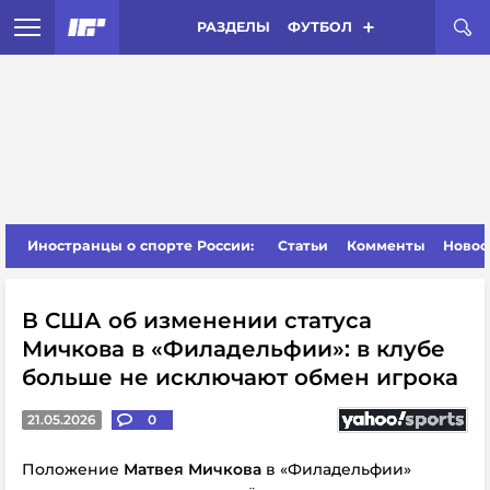
РАЗДЕЛЫ
ФУТБОЛ
Иностранцы о спорте России:
Статьи
Комменты
Новос
В США об изменении статуса
Мичкова в «Филадельфии»: в клубе
больше не исключают обмен игрока
21.05.2026
0
Положение
Матвея Мичкова
в «Филадельфии»