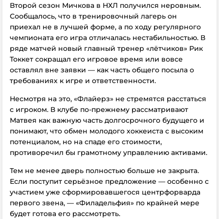
Второй сезон Мичкова в НХЛ получился неровным.
Сообщалось, что в тренировочный лагерь он
приехал не в лучшей форме, а по ходу регулярного
чемпионата его игра отличалась нестабильностью. В
ряде матчей новый главный тренер «лётчиков» Рик
Токкет сокращал его игровое время или вовсе
оставлял вне заявки — как часть общего посыла о
требованиях к игре и ответственности.
Несмотря на это, «Флайерз» не стремятся расстаться
с игроком. В клубе по-прежнему рассматривают
Матвея как важную часть долгосрочного будущего и
понимают, что обмен молодого хоккеиста с высоким
потенциалом, но на спаде его стоимости,
противоречил бы грамотному управлению активами.
Тем не менее дверь полностью больше не закрыта.
Если поступит серьёзное предложение — особенно с
участием уже сформировавшегося центрфорварда
первого звена, — «Филадельфия» по крайней мере
будет готова его рассмотреть.