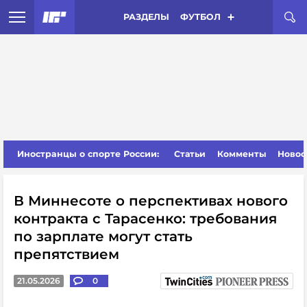
РАЗДЕЛЫ
ФУТБОЛ
Иностранцы о спорте России:
Статьи
Комменты
Новос
В Миннесоте о перспективах нового
контракта с Тарасенко: требования
по зарплате могут стать
препятствием
21.05.2026
0