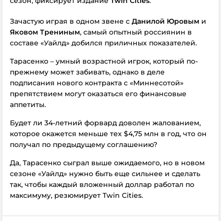
сезон, фиксирует издание
Twin Cities
.
Зачастую играя в одном звене с
Данилой Юровым
и
Яковом Трениным
, самый опытный россиянин в
составе «Уайлд» добился приличных показателей.
Тарасенко – умный возрастной игрок, который по-
прежнему может забивать, однако в деле
подписания нового контракта с «Миннесотой»
препятствием могут оказаться его финансовые
аппетиты.
Будет ли 34-летний форвард доволен жалованием,
которое окажется меньше тех $4,75 млн в год, что он
получал по предыдущему соглашению?
Да, Тарасенко сыграл выше ожидаемого, но в новом
сезоне «Уайлд» нужно быть еще сильнее и сделать
так, чтобы каждый вложенный доллар работал по
максимуму, резюмирует Twin Cities.