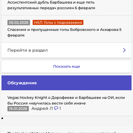
Ассистентский дубль Барбашева и еще пять
результативных передач россиян 6 февраля
05.02.2026
НХЛ. Голы с подсказками
Спасения и пропущенные голы Бобровского и Аскарова 5
февраля
Перейти в раздел
Показать еще
Обсуждение
Vegas Hockey Knight о Дорофееве и Барбашеве на ОИ, если
бы Россия «научилась вести себя иначе
Андрей Л
1
19.01.2026