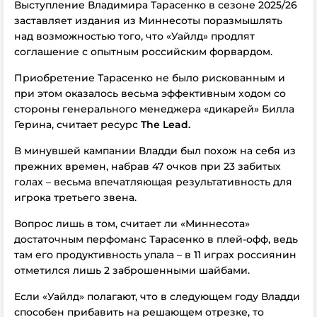
Выступление Владимира Тарасенко в сезоне 2025/26
заставляет издания из Миннесоты поразмышлять
над возможностью того, что «Уайлд» продлят
соглашение с опытным российским форвардом.
Приобретение Тарасенко не было рискованным и
при этом оказалось весьма эффективным ходом со
стороны генерального менеджера «дикарей» Билла
Герина, считает ресурс
The Lead.
В минувшей кампании Владди был похож на себя из
прежних времен, набрав 47 очков при 23 забитых
голах – весьма впечатляющая результативность для
игрока третьего звена.
Вопрос лишь в том, считает ли «Миннесота»
достаточным перфоманс Тарасенко в плей-офф, ведь
там его продуктивность упала – в 11 играх россиянин
отметился лишь 2 заброшенными шайбами.
Если «Уайлд» полагают, что в следующем году Владди
способен прибавить на решающем отрезке, то