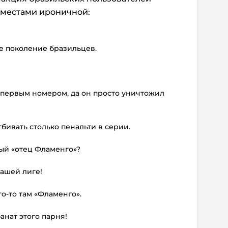
 местами ироничной:
е поколение бразильцев.
 первым номером, да он просто уничтожил
бивать столько пенальти в серии.
амый «отец Фламенго»?
ашей лиге!
го-то там «Фламенго».
анат этого парня!