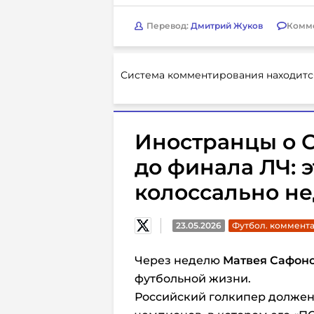
Перевод:
Дмитрий Жуков
Комм
Система комментирования находитс
Иностранцы о 
до финала ЛЧ: э
колоссально н
23.05.2026
Футбол. коммент
Через неделю
Матвея Сафон
футбольной жизни.
Российский голкипер должен