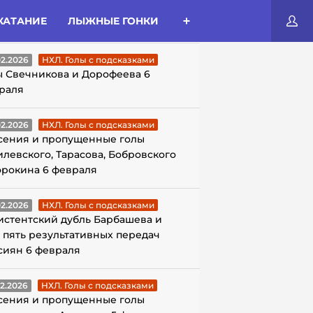
КАТАНИЕ
ЛЫЖНЫЕ ГОНКИ
ЛЫ С ПОДСКАЗКАМИ
02.2026
НХЛ. Голы с подсказками
ы Свечникова и Дорофеева 6
раля
02.2026
НХЛ. Голы с подсказками
сения и пропущенные голы
илевского, Тарасова, Бобровского
орокина 6 февраля
02.2026
НХЛ. Голы с подсказками
истентский дубль Барбашева и
 пять результативных передач
сиян 6 февраля
02.2026
НХЛ. Голы с подсказками
сения и пропущенные голы