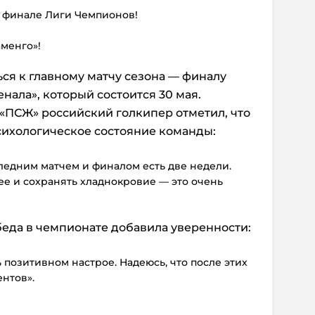
в финале Лиги Чемпионов!
менго»!
ся к главному матчу сезона — финалу
нала», который состоится 30 мая.
 «ПСЖ» российский голкипер отметил, что
сихологическое состояние команды:
ледним матчем и финалом есть две недели.
ее и сохранять хладнокровие — это очень
беда в чемпионате добавила уверенности:
 позитивном настрое. Надеюсь, что после этих
ентов».