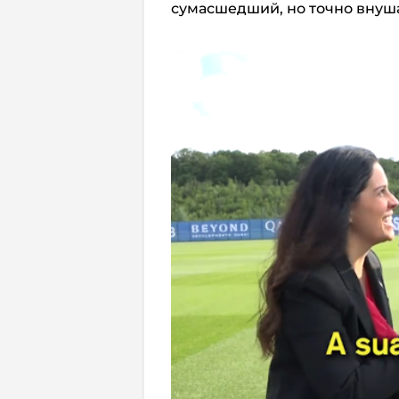
сумасшедший, но точно внуш