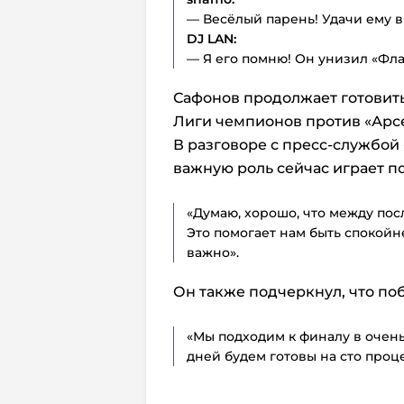
— Весёлый парень! Удачи ему 
DJ LAN:
— Я его помню! Он унизил «Фла
Сафонов продолжает готовить
Лиги чемпионов против «Арсе
В разговоре с пресс-службой
важную роль сейчас играет п
«Думаю, хорошо, что между пос
Это помогает нам быть спокойн
важно».
Он также подчеркнул, что по
«Мы подходим к финалу в очень
дней будем готовы на сто проц