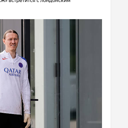
СЖ» встретится с лондонским