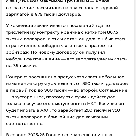
с защитником
Максимом Грошевым
— новое
соглашение рассчитано на два сезона с годовой
зарплатой в 875 тысяч долларов.
У хоккеиста заканчивается последний год по
трёхлетнему контракту новичка с кэпхитом 867,5
тысячи долларов, и этим летом он должен был стать
ограниченно свободным агентом с правом на
арбитраж. По новому договору он получил
небольшое повышение — его зарплата увеличилась
на 7,5 тысячи.
Контракт россиянина предусматривает небольшое
изменение структуры выплат: от 850 тысяч долларов
в первый год до 900 тысяч — во второй. Соглашение
— двустороннее, поэтому эти суммы действуют
только в случае его выступления в НХЛ. Если же он
будет играть в АХЛ, то заработает 200 тысяч и 750
тысяч долларов в ближайшие две кампании
соответственно.
В сезоне-2025/26 Грошев сделал ещё один шаг