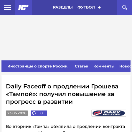
РАЗДЕЛЫ
ФУТБОЛ
Иностранцы о спорте России:
Статьи
Комменты
Новос
Daily Faceoff о продлении Грошева
«Тампой»: получил повышение за
прогресс в развитии
23.05.2026
0
Во вторник
«Тампа» объявила о продлении контракта