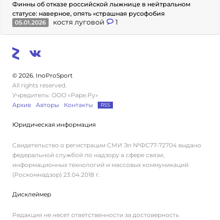
Финны об отказе российской лыжнице в нейтральном
статусе: наверное, опять «страшная русофобия
костя луговой
1
05.01.2026
© 2026. InoProSport
All rights reserved.
Учредитель: ООО «Раре.Ру»
Архив
Авторы
Контакты
RSS
Юридическая информация
Свидетельство о регистрации СМИ Эл №ФС77-72704 выдано
федеральной службой по надзору в сфере связи,
информационных технологий и массовых коммуникаций
(Роскомнадзор) 23.04.2018 г.
Дисклеймер
Редакция не несет ответственности за достоверность