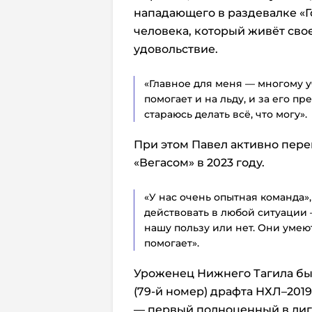
нападающего в раздевалке «Г
человека, который живёт свое
удовольствие.
«Главное для меня — многому уч
помогает и на льду, и за его п
стараюсь делать всё, что могу».
При этом Павел активно перен
«Вегасом» в 2023 году.
«У нас очень опытная команда»,
действовать в любой ситуации 
нашу пользу или нет. Они умеют
помогает».
Уроженец Нижнего Тагила бы
(79-й номер) драфта НХЛ–2019
— первый полноценный в лиге: