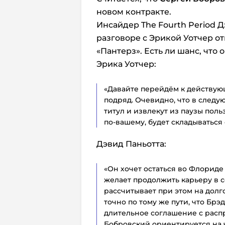
новом контракте.
Инсайдер The Fourth Period 
разговоре с Эрикой Уотчер о
«Пантерз». Есть ли шанс, что 
Эрика Уотчер:
«Давайте перейдём к действу
подряд. Очевидно, что в следу
титул и извлекут из паузы польз
по-вашему, будет складываться
Дэвид Паньотта:
«Он хочет остаться во Флориде 
желает продолжить карьеру в со
рассчитывает при этом на долго
точно по тому же пути, что Бр
длительное соглашение с распр
Бобровский ориентируется на 