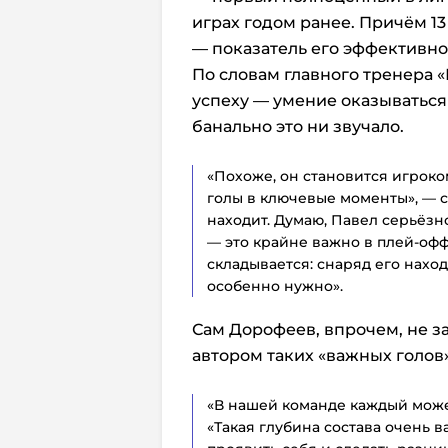
играх годом ранее. Причём 1
— показатель его эффективно
По словам главного тренера «
успеху — умение оказываться
банально это ни звучало.
«Похоже, он становится игрок
голы в ключевые моменты», — с
находит.
Думаю, Павел серьёзн
— это крайне важно в плей-офф
складывается: снаряд его наход
особенно нужно».
Сам Дорофеев, впрочем, не за
автором таких «важных голов
«В нашей команде каждый может
«Такая глубина состава очень 