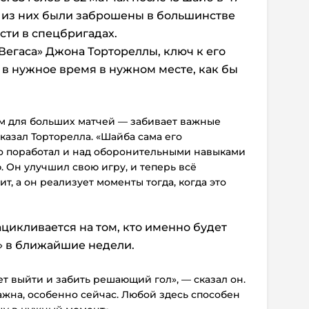
3 из них были заброшены в большинстве
сти в спецбригадах.
Вегаса» Джона Тортореллы, ключ к его
 в нужное время в нужном месте, как бы
ом для больших матчей — забивает важные
казал Торторелла. «Шайба сама его
о поработал и над оборонительными навыками
. Он улучшил свою игру, и теперь всё
ит, а он реализует моменты тогда, когда это
цикливается на том, кто именно будет
» в ближайшие недели.
 выйти и забить решающий гол», — сказал он.
важна, особенно сейчас. Любой
здесь способен