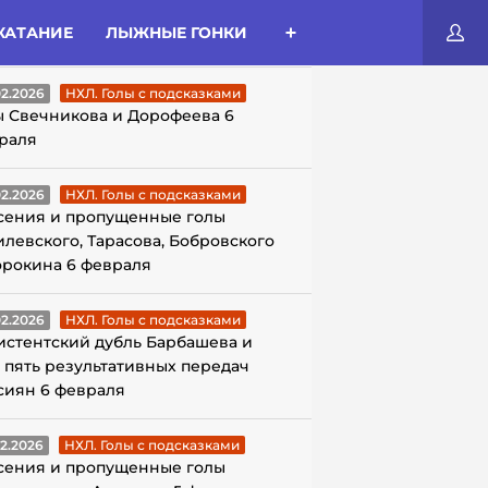
КАТАНИЕ
ЛЫЖНЫЕ ГОНКИ
ЛЫ С ПОДСКАЗКАМИ
02.2026
НХЛ. Голы с подсказками
ы Свечникова и Дорофеева 6
раля
02.2026
НХЛ. Голы с подсказками
сения и пропущенные голы
илевского, Тарасова, Бобровского
орокина 6 февраля
02.2026
НХЛ. Голы с подсказками
истентский дубль Барбашева и
 пять результативных передач
сиян 6 февраля
02.2026
НХЛ. Голы с подсказками
сения и пропущенные голы