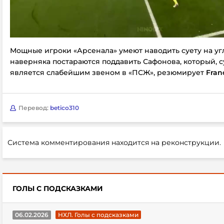
Мощные игроки «Арсенала» умеют наводить суету на уг
наверняка постараются поддавить Сафонова, который, с
является слабейшим звеном в «ПСЖ», резюмирует
Fran
Перевод:
betico310
Система комментирования находится на реконструкции.
ГОЛЫ С ПОДСКАЗКАМИ
06.02.2026
НХЛ. Голы с подсказками