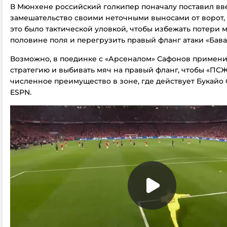
В Мюнхене российский голкипер поначалу поставил вве
замешательство своими неточными выносами от ворот, н
это было тактической уловкой, чтобы избежать потери 
половине поля и перегрузить правый фланг атаки «Бава
Возможно, в поединке с «Арсеналом» Сафонов примени
стратегию и выбивать мяч на правый фланг, чтобы «ПСЖ
численное преимущество в зоне, где действует Букайо С
ESPN.