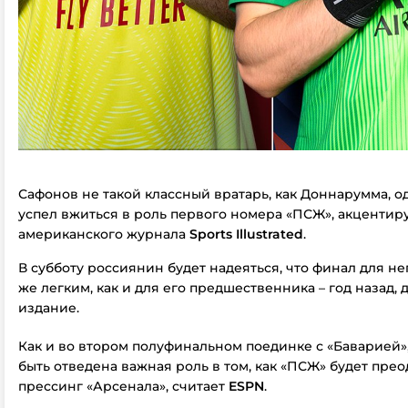
Сафонов не такой классный вратарь, как Доннарумма, о
успел вжиться в роль первого номера «ПСЖ», акцентиру
американского журнала
Sports Illustrated
.
В субботу россиянин будет надеяться, что финал для не
же легким, как и для его предшественника – год назад, 
издание.
Как и во втором полуфинальном поединке с «Баварией»
быть отведена важная роль в том, как «ПСЖ» будет пре
прессинг «Арсенала», считает
ESPN
.