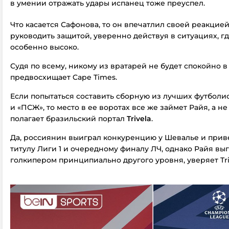
в умении отражать удары испанец тоже преуспел.
Что касается Сафонова, то он впечатлил своей реакцие
руководить защитой, уверенно действуя в ситуациях, г
особенно высоко.
Судя по всему, никому из вратарей не будет спокойно в
предвосхищает Cape Times.
Если попытаться составить сборную из лучших футболи
и «ПСЖ», то место в ее воротах все же займет Райя, а не
полагает бразильский портал
Trivela
.
Да, россиянин выиграл конкуренцию у Шевалье и прив
титулу Лиги 1 и очередному финалу ЛЧ, однако Райя вы
голкипером принципиально другого уровня, уверяет Tri