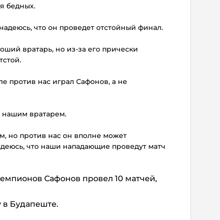
я бедных.
о надеюсь, что он проведет отстойный финал.
оший вратарь, но из-за его прически
тстой.
ле против нас играл Сафонов, а не
с нашим вратарем.
ом, но против нас он вполне может
адеюсь, что наши нападающие проведут матч
емпионов Сафонов провел 10 матчей,
у в Будапеште.