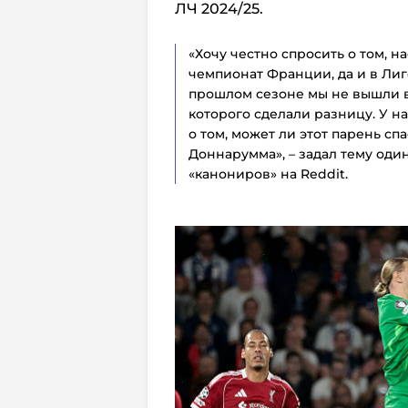
ЛЧ 2024/25.
«Хочу честно спросить о том, н
чемпионат Франции, да и в Лиг
прошлом сезоне мы не вышли в
которого сделали разницу. У н
о том, может ли этот парень спа
Доннарумма», – задал тему оди
«канониров» на Reddit.