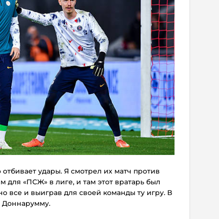
 отбивает удары. Я смотрел их матч против
 для «ПСЖ» в лиге, и там этот вратарь был
о все и выиграв для своей команды ту игру. В
 Доннарумму.