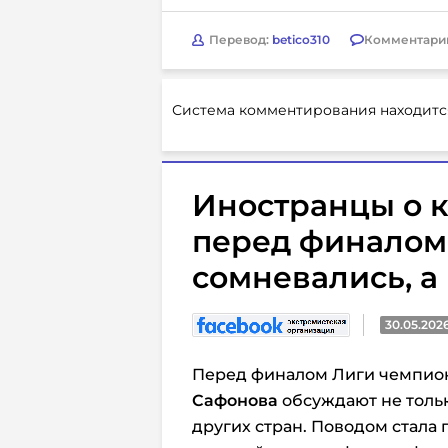
Перевод:
betico310
Комментари
Система комментирования находитс
Иностранцы о 
перед финалом 
сомневались, а
30.05.202
Перед финалом Лиги чемпио
Сафонова
обсуждают не толь
других стран. Поводом стала