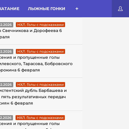
КАТАНИЕ
ЛЫЖНЫЕ ГОНКИ
ЛЫ С ПОДСКАЗКАМИ
02.2026
НХЛ. Голы с подсказками
ы Свечникова и Дорофеева 6
раля
02.2026
НХЛ. Голы с подсказками
сения и пропущенные голы
илевского, Тарасова, Бобровского
орокина 6 февраля
02.2026
НХЛ. Голы с подсказками
истентский дубль Барбашева и
 пять результативных передач
сиян 6 февраля
02.2026
НХЛ. Голы с подсказками
сения и пропущенные голы