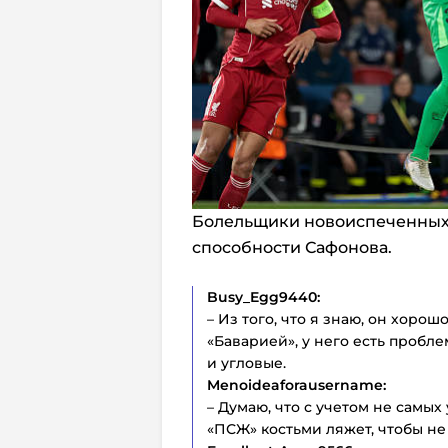
Болельщики новоиспеченных
способности Сафонова.
Busy_Egg9440:
– Из того, что я знаю, он хорош
«Баварией», у него есть пробл
и угловые.
Menoideaforausername:
– Думаю, что с учетом не самы
«ПСЖ» костьми ляжет, чтобы не 