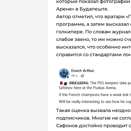
который показал фотографии
Арене» в Будапеште.
Автор отметил, что вратари 
программе, а затем высказал
голкипере. По словам журнал
слабое звено, то им можно с
высказался, что особенно инт
справится со стандартами ло
Такая оценка вызвала неодн
подписчиков. Многие не согл
Сафонов достойно проводит 