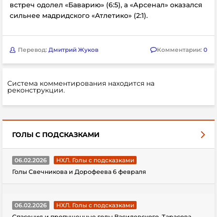
встреч одолел «Баварию» (6:5), а «Арсенал» оказался
сильнее мадридского «Атлетико» (2:1).
Перевод:
Дмитрий Жуков
Комментарии:
0
Система комментирования находится на
реконструкции.
ГОЛЫ С ПОДСКАЗКАМИ
06.02.2026
НХЛ. Голы с подсказками
Голы Свечникова и Дорофеева 6 февраля
06.02.2026
НХЛ. Голы с подсказками
Спасения и пропущенные голы Василевского, Тарасова,