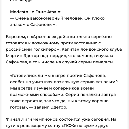
Modesto Le Dure Atsain:
— Очень высокомерный человек. Он плохо
знаком с Сафоновым.
Впрочем, в «Арсенале» действительно серьёзно
готовятся к возможному противостоянию с
российским голкипером. Капитан лондонского клуба
Мартин Эдегор подтвердил, что команда изучала
Сафонова, в том числе на случай серии пенальти.
«Готовились ли мы к игре против Сафонова,
особенно учитывая возможную серию пенальти?
Мы всегда изучаем соперников всеми
возможными способами. Серия пенальти завтра
тоже вероятна, так что да, мы к этому хорошо
готовы», — заявил Эдегор.
Финал Лиги чемпионов состоится уже сегодня. На
пути к решающему матчу «ПСЖ» по сумме двух