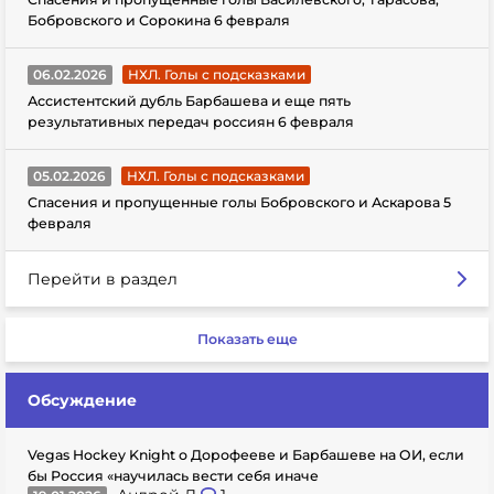
Бобровского и Сорокина 6 февраля
06.02.2026
НХЛ. Голы с подсказками
Ассистентский дубль Барбашева и еще пять
результативных передач россиян 6 февраля
05.02.2026
НХЛ. Голы с подсказками
Спасения и пропущенные голы Бобровского и Аскарова 5
февраля
Перейти в раздел
Показать еще
Обсуждение
Vegas Hockey Knight о Дорофееве и Барбашеве на ОИ, если
бы Россия «научилась вести себя иначе