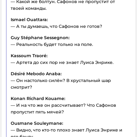
— Какой же болтун. Сафонов не пропустит от
твоей команды.
Ismael Ouattara:
— А ты думаешь, что Сафонов не готов?
Guy Stéphane Sessegnon:
— Реальность будет только на поле.
Kassoum Traoré:
— Артета до сих пор не знает Луиса Энрике.
Désiré Mebodo Anaba:
— Он настолько силён? В хрустальный шар
смотрит?
Konan Richard Kouame:
— И на что же он рассчитывает? Что Сафонов
пропустит пять мячей?
Ousmane Souleymane:
— Видно, что кто-то плохо знает Луиса Энрике и
его банду.