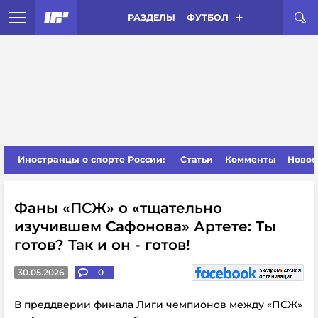
РАЗДЕЛЫ
ФУТБОЛ
Иностранцы о спорте России:
Статьи
Комменты
Новос
Фаны «ПСЖ» о «тщательно
изучившем Сафонова» Артете: Ты
готов? Так и он - готов!
30.05.2026
0
В преддверии финала Лиги чемпионов между «ПСЖ»