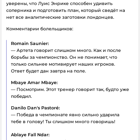
уверены, что Луис Энрике способен удивить
соперника и подготовить план, который сведёт на
нет все аналитические заготовки лондонцев.
Комментарии болельщиков:
Romain Saunier:
— Артета говорит слишком много. Как и после
борьбы за чемпионство. Он не понимает, что
только сильнее мотивирует наших игроков.
Ответ будет дан завтра на поле.
Mbaye Amar Mbaye:
— Посмотрим. Этот тренер говорит так, будто уже
победил.
Danilo Dan's Pastoré:
— Победа в чемпионате явно сильно ударила
тебе в голову! Ты слишком много говоришь!
Ablaye Fall Ndar: