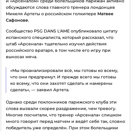
и «Арсеналом» среди болельщиков парижан активно
обсуждаются слова главного тренера лондонцев
Микеля Артеты о российском голкипере
Матвее
Сафонове
.
Сообщество PSG DANS L'AME опубликовало цитату
испанского специалиста, который рассказал, что
штаб «Арсенала» тщательно изучил действия
российского вратаря, в том числе его игру при
выносах мяча.
«Мы проанализировали всё, мы готовы ко всему,
что они предпримут. И прежде всего мы готовы
ко всему, что они захотят сделать и намерены
сделать», — заявил Артета.
Однако среди поклонников парижского клуба эти
слова вызвали скорее раздражение, чем тревогу.
Многие посчитали, что тренер «Арсенала» слишком
много говорит перед матчем и ведёт себя так, словно
победитель уже определён. При этом болельщики