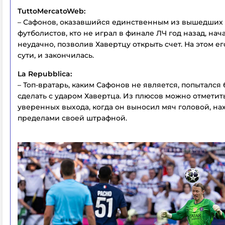
TuttoMercatoWeb:
– Сафонов, оказавшийся единственным из вышедших 
футболистов, кто не играл в финале ЛЧ год назад, нач
неудачно, позволив Хавертцу открыть счет. На этом ег
сути, и закончилась.
La Repubblica:
– Топ-вратарь, каким Сафонов не является, попытался 
сделать с ударом Хавертца. Из плюсов можно отметить
уверенных выхода, когда он выносил мяч головой, на
пределами своей штрафной.