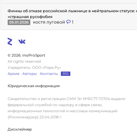
Финны об отказе российской лыжнице в нейтральном статусе: 
«страшная русофобия
костя луговой
1
05.01.2026
© 2026. InoProSport
All rights reserved.
Учредитель: ООО «Раре.Ру»
Архив
Авторы
Контакты
RSS
Юридическая информация
Свидетельство о регистрации СМИ Эл №ФС77-72704 выдано
федеральной службой по надзору в сфере связи,
информационных технологий и массовых коммуникаций
(Роскомнадзор) 23.04.2018 г.
Дисклеймер