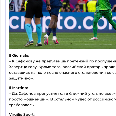
Il Giornale:
– К Сафонову не предъявишь претензий по пропущен
Хавертца голу. Кроме того, российский вратарь прояв
оставшись на поле после опасного столкновения со 
защитником.
Il Mattino:
– Да, Сафонов пропустил гол в ближний угол, но все ж
просто мощнейшим. В остальном чудес от российског
требовалось.
Virgilio Sport: