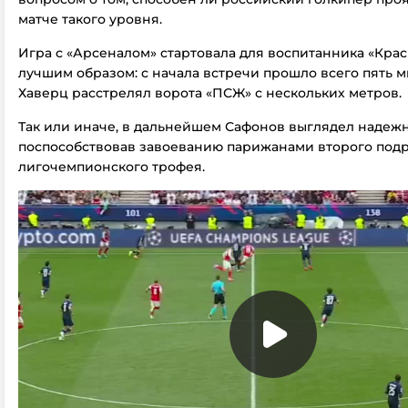
матче такого уровня.
Игра с «Арсеналом» стартовала для воспитанника «Кра
лучшим образом: с начала встречи прошло всего пять ми
Хаверц расстрелял ворота «ПСЖ» с нескольких метров.
Так или иначе, в дальнейшем Сафонов выглядел надежн
поспособствовав завоеванию парижанами второго под
лигочемпионского трофея.