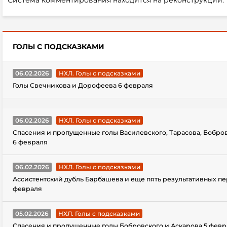
Система комментирования находится на реконструкции.
ГОЛЫ С ПОДСКАЗКАМИ
06.02.2026
НХЛ. Голы с подсказками
Голы Свечникова и Дорофеева 6 февраля
06.02.2026
НХЛ. Голы с подсказками
Спасения и пропущенные голы Василевского, Тарасова, Бобро
6 февраля
06.02.2026
НХЛ. Голы с подсказками
Ассистентский дубль Барбашева и еще пять результативных пе
февраля
05.02.2026
НХЛ. Голы с подсказками
Спасения и пропущенные голы Бобровского и Аскарова 5 февр