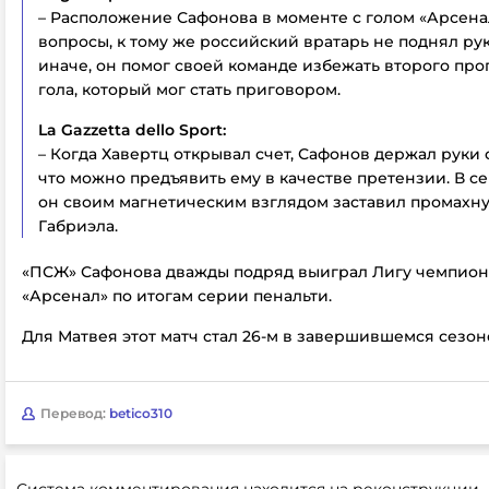
– Расположение Сафонова в моменте с голом «Арсена
вопросы, к тому же российский вратарь не поднял рук
иначе, он помог своей команде избежать второго пр
гола, который мог стать приговором.
La Gazzetta dello Sport:
– Когда Хавертц открывал счет, Сафонов держал руки
что можно предъявить ему в качестве претензии. В с
он своим магнетическим взглядом заставил промахну
Габриэла.
«ПСЖ» Сафонова дважды подряд выиграл Лигу чемпион
«Арсенал» по итогам серии пенальти.
Для Матвея этот матч стал 26-м в завершившемся сезон
Перевод:
betico310