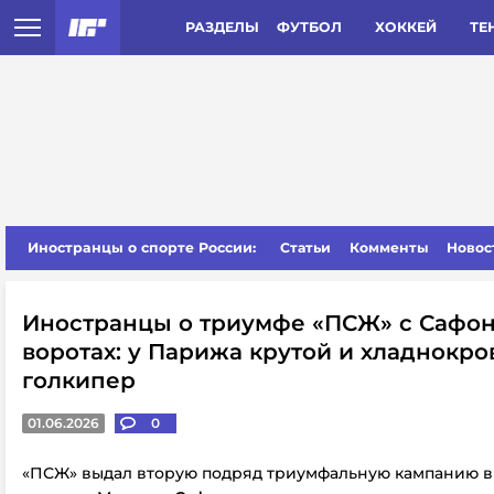
РАЗДЕЛЫ
ФУТБОЛ
ХОККЕЙ
ТЕ
Иностранцы о спорте России:
Статьи
Комменты
Новос
Иностранцы о триумфе «ПСЖ» с Сафо
воротах: у Парижа крутой и хладнокр
голкипер
01.06.2026
0
«ПСЖ» выдал вторую подряд триумфальную кампанию в