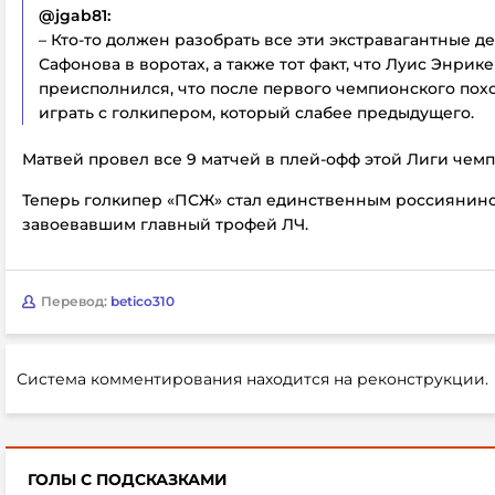
@jgab81:
– Кто-то должен разобрать все эти экстравагантные д
Сафонова в воротах, а также тот факт, что Луис Энрике
преисполнился, что после первого чемпионского похо
играть с голкипером, который слабее предыдущего.
Матвей провел все 9 матчей в плей-офф этой Лиги чем
Теперь голкипер «ПСЖ» стал единственным россиянин
завоевавшим главный трофей ЛЧ.
Перевод:
betico310
Система комментирования находится на реконструкции.
ГОЛЫ С ПОДСКАЗКАМИ