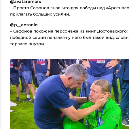
@avataremon:
– Просто Сафонов знал, что для победы над «Арсенал
прилагать больших усилий.
@p__antonio:
– Сафонов похож на персонажа из книг Достоевского:
победной серии пенальти у него был такой вид, словно
терзало внутри.