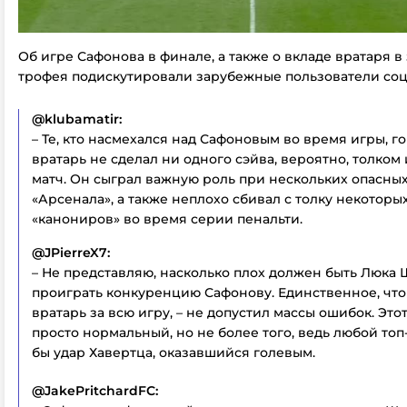
Об игре Сафонова в финале, а также о вкладе вратаря в
трофея подискутировали зарубежные пользователи соц
@klubamatir:
– Те, кто насмехался над Сафоновым во время игры, го
вратарь не сделал ни одного сэйва, вероятно, толком
матч. Он сыграл важную роль при нескольких опасных
«Арсенала», а также неплохо сбивал с толку некоторы
«канониров» во время серии пенальти.
@JPierreX7:
– Не представляю, насколько плох должен быть Люка 
проиграть конкуренцию Сафонову. Единственное, что 
вратарь за всю игру, – не допустил массы ошибок. Это
просто нормальный, но не более того, ведь любой топ
бы удар Хавертца, оказавшийся голевым.
@JakePritchardFC: