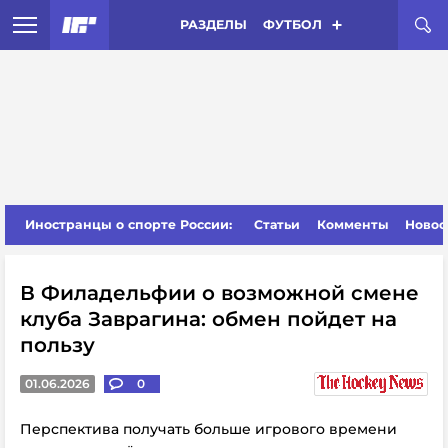
РАЗДЕЛЫ
ФУТБОЛ
Иностранцы о спорте России:
Статьи
Комменты
Новос
В Филадельфии о возможной смене
клуба Заврагина: обмен пойдет на
пользу
01.06.2026
0
Перспектива получать больше игрового времени