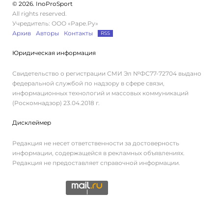
© 2026. InoProSport
All rights reserved.
Учредитель: ООО «Раре.Ру»
Архив
Авторы
Контакты
RSS
Юридическая информация
Свидетельство о регистрации СМИ Эл №ФС77-72704 выдано
федеральной службой по надзору в сфере связи,
информационных технологий и массовых коммуникаций
(Роскомнадзор) 23.04.2018 г.
Дисклеймер
Редакция не несет ответственности за достоверность
информации, содержащейся в рекламных объявлениях.
Редакция не предоставляет справочной информации.