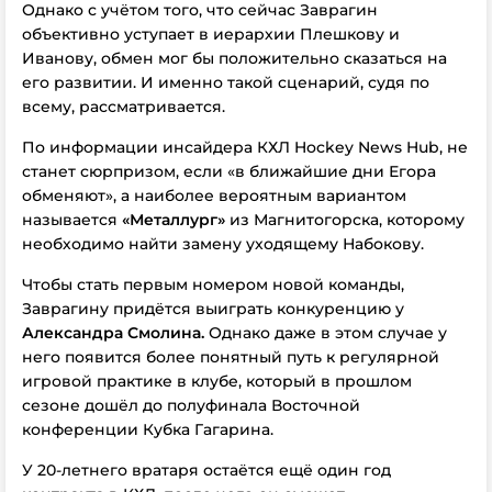
Однако с учётом того, что сейчас Заврагин
объективно уступает в иерархии Плешкову и
Иванову, обмен мог бы положительно сказаться на
его развитии. И именно такой сценарий, судя по
всему, рассматривается.
По информации инсайдера КХЛ Hockey News Hub, не
станет сюрпризом, если «в ближайшие дни Егора
обменяют», а наиболее вероятным вариантом
называется
«Металлург»
из Магнитогорска, которому
необходимо найти замену уходящему Набокову.
Чтобы стать первым номером новой команды,
Заврагину придётся выиграть конкуренцию у
Александра Смолина.
Однако даже в этом случае у
него появится более понятный путь к регулярной
игровой практике в клубе, который в прошлом
сезоне дошёл до полуфинала Восточной
конференции Кубка Гагарина.
У 20-летнего вратаря остаётся ещё один год