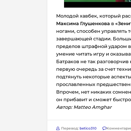
Молодой хавбек, который рас
Максима Глушенкова
в
«Зени
ногами, способен управлять 
завершающей стадии. Большин
пределов штрафной ударом в 
умение читать игру и оказыва
Батраков не так разговорчив 
первую очередь за счет техн
подтянуть некоторые аспекты
прославленных предшествен
Впрочем, нет никаких сомнен
он прибавит и сможет быстро
Автор: Matteo Amghar
Перевод:
betico310
Комментари