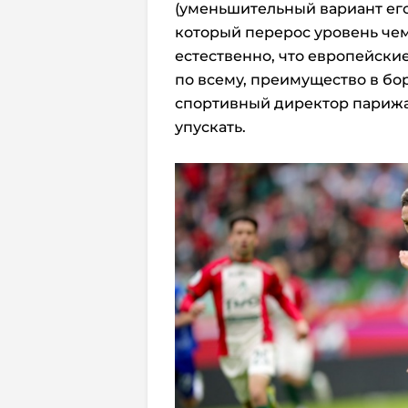
(уменьшительный вариант его
который перерос уровень чем
естественно, что европейски
по всему, преимущество в бор
спортивный директор парижа
упускать.