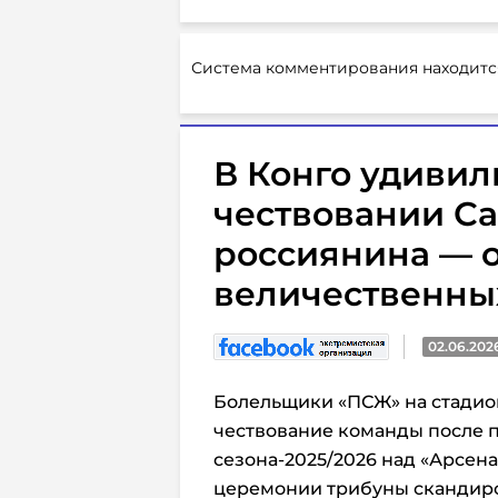
Система комментирования находитс
В Конго удивил
чествовании Са
россиянина — 
величественны
02.06.202
Болельщики «ПСЖ» на стадион
чествование команды после 
сезона-2025/2026 над «Арсенало
церемонии трибуны скандир