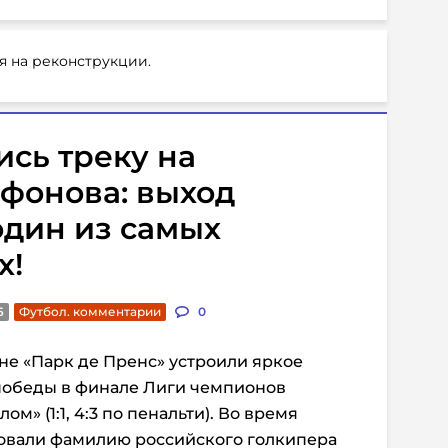
я на реконструкции.
ись треку на
фонова: выход
один из самых
х!
6
Футбол. комментарии
0
е «Парк де Пренс» устроили яркое
победы в финале Лиги чемпионов
м» (1:1, 4:3 по пенальти). Во время
овали фамилию российского голкипера