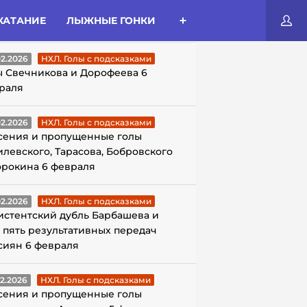
КАТАНИЕ
ЛЫЖНЫЕ ГОНКИ
ЛЫ С ПОДСКАЗКАМИ
02.2026
НХЛ. Голы с подсказками
ы Свечникова и Дорофеева 6
раля
02.2026
НХЛ. Голы с подсказками
сения и пропущенные голы
илевского, Тарасова, Бобровского
орокина 6 февраля
02.2026
НХЛ. Голы с подсказками
истентский дубль Барбашева и
 пять результативных передач
сиян 6 февраля
02.2026
НХЛ. Голы с подсказками
сения и пропущенные голы