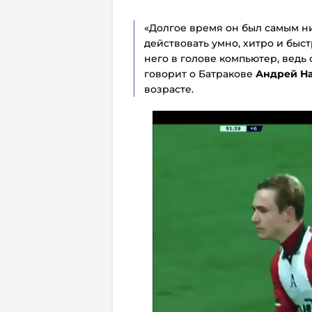
«Долгое время он был самым н
действовать умно, хитро и быст
него в голове компьютер, ведь
говорит о Батракове
Андрей Н
возрасте.