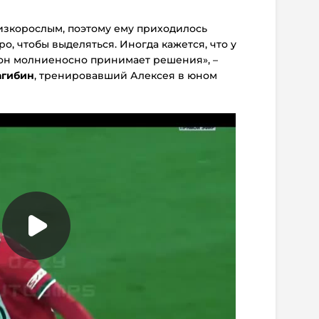
изкорослым, поэтому ему приходилось
ро, чтобы выделяться. Иногда кажется, что у
 он молниеносно принимает решения», –
агибин
, тренировавший Алексея в юном