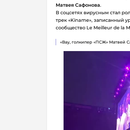
Матвея Сафонова
.
В соцсетях вирусным стал ро
трек «Kiname», записанный у
сообщество Le Meilleur de la 
«Вау, голкипер «ПСЖ» Матвей С