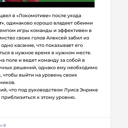
цвел в «Локомотиве» после ухода
т»
, одинаково хорошо владеет обеими
темпом игры команды и эффективен в
ство своих голов Алексей забил из
одно касание, что показывает его
ться в нужное время в нужном месте.
на поле и ведет команду за собой в
ичных решений, однако ему необходимо
, чтобы выйти на уровень своих
ников.
ий, что под руководством Луиса Энрике
 приблизиться к этому уровню.
и:
0