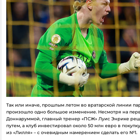
Так или иначе, прошлым летом во вратарской линии п
произошло одно большое изменение. Несмотря на пер
Доннаруммой, главный тренер «ПСЖ» Луис Энрике реш
путем, а клуб инвестировал около 50 млн евро в покуп
из «Лилля» – с очевидным намерением сделать его №1.