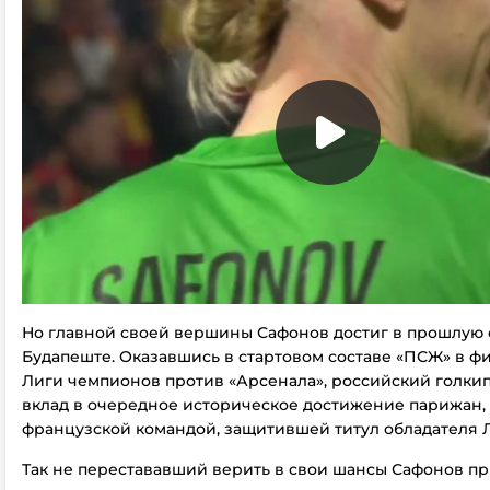
Но главной своей вершины Сафонов достиг в прошлую 
Будапеште. Оказавшись в стартовом составе «ПСЖ» в ф
Лиги чемпионов против «Арсенала», российский голки
вклад в очередное историческое достижение парижан,
французской командой, защитившей титул обладателя 
Так не перестававший верить в свои шансы Сафонов п