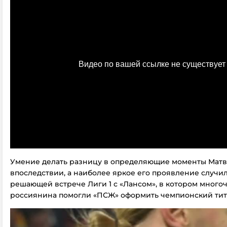
Умение делать разницу в определяющие моменты Матв
впоследствии, а наиболее яркое его проявление случил
решающей встрече Лиги 1 с «Лансом», в котором мног
россиянина помогли «ПСЖ» оформить чемпионский тит