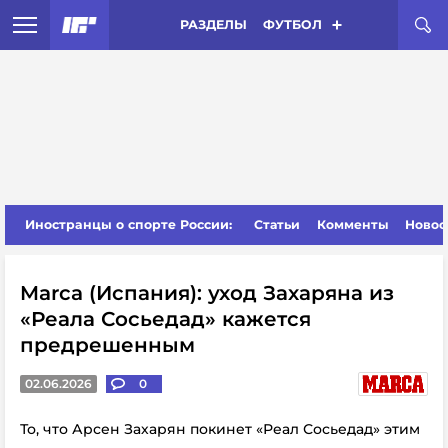
РАЗДЕЛЫ
ФУТБОЛ
Иностранцы о спорте России:
Статьи
Комменты
Новос
Marca (Испания): уход Захаряна из
«Реала Сосьедад» кажется
предрешенным
02.06.2026
0
То, что Арсен Захарян покинет «Реал Сосьедад» этим