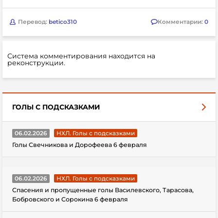
Перевод:
betico310
Комментарии:
0
Система комментирования находится на
реконструкции.
ГОЛЫ С ПОДСКАЗКАМИ
06.02.2026
НХЛ. Голы с подсказками
Голы Свечникова и Дорофеева 6 февраля
06.02.2026
НХЛ. Голы с подсказками
Спасения и пропущенные голы Василевского, Тарасова,
Бобровского и Сорокина 6 февраля