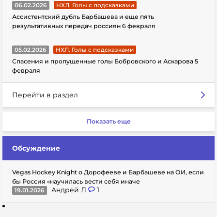
06.02.2026
НХЛ. Голы с подсказками
Ассистентский дубль Барбашева и еще пять
результативных передач россиян 6 февраля
05.02.2026
НХЛ. Голы с подсказками
Спасения и пропущенные голы Бобровского и Аскарова 5
февраля
Перейти в раздел
Показать еще
Обсуждение
Vegas Hockey Knight о Дорофееве и Барбашеве на ОИ, если
бы Россия «научилась вести себя иначе
Андрей Л
1
19.01.2026