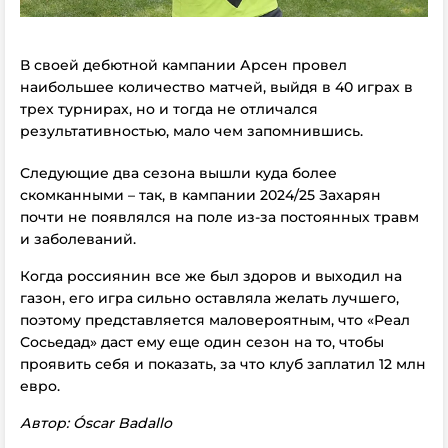
В своей дебютной кампании Арсен провел
наибольшее количество матчей, выйдя в 40 играх в
трех турнирах, но и тогда не отличался
результативностью, мало чем запомнившись.
Следующие два сезона вышли куда более
скомканными – так, в кампании 2024/25 Захарян
почти не появлялся на поле из-за постоянных травм
и заболеваний.
Когда россиянин все же был здоров и выходил на
газон, его игра сильно оставляла желать лучшего,
поэтому представляется маловероятным, что «Реал
Сосьедад» даст ему еще один сезон на то, чтобы
проявить себя и показать, за что клуб заплатил 12 млн
евро.
Автор: Óscar Badallo