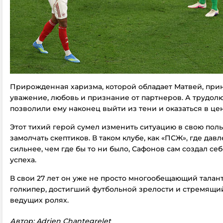
Прирожденная харизма, которой обладает Матвей, при
уважение, любовь и признание от партнеров. А трудол
позволили ему наконец выйти из тени и оказаться в це
Этот тихий герой сумел изменить ситуацию в свою поль
замолчать скептиков. В таком клубе, как «ПСЖ», где дав
сильнее, чем где бы то ни было, Сафонов сам создал се
успеха.
В свои 27 лет он уже не просто многообещающий талант
голкипер, достигший футбольной зрелости и стремящий
ведущих ролях.
Автор: Adrien Chantegrelet