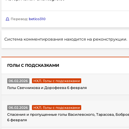
Перевод:
betico310
Система комментирования находится на реконструкции.
ГОЛЫ С ПОДСКАЗКАМИ
06.02.2026
НХЛ. Голы с подсказками
Голы Свечникова и Дорофеева 6 февраля
06.02.2026
НХЛ. Голы с подсказками
Спасения и пропущенные голы Василевского, Тарасова, Бобро
6 февраля