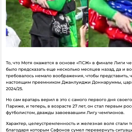
То, что Мотя окажется в основе «ПСЖ» в финале Лиги ч
было предсказать еще несколько месяцев назад, да и в
требовалось немало воображения, чтобы представить, ч
настоящим преемником Джанлуиджи Доннаруммы, цар
2024/25.
Но сам вратарь верил в это с самого первого дня своег
Париже, и теперь, в возрасте 27 лет, он стал первым ро
футболистом, дважды завоевавшим Лигу чемпионов.
Характер, целеустремленность и железная воля стали 
благодаря которым Сафонов сумел перевернуть ситуац