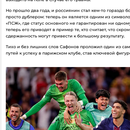
Но прошло два года, и россиянин стал кем-то гораздо 
просто дублером: теперь он является одним из симво
«ПСЖ», где статус основного не гарантирован ни одном
теперь его приводят в пример те, кто считает, что скро
сдержанность могут привести к большому результату.
Тихо и без лишних слов Сафонов проложил один из с
путей к успеху в парижском клубе, став ключевой фигу