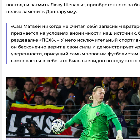
полгода и затмить Люку Шевалье, приобретенного за б
целью заменить Доннарумму.
«Сам Матвей никогда не считал себя запасным вратаре
признается на условиях анонимности наш источник, 
раздевалке «ПСЖ». – У него исключительный спортив
он бесконечно верит в свои силы и демонстрирует у
уверенности, присущий самым топовым футболистам.
сомневается в себе, что было очевидно по ходу этого 