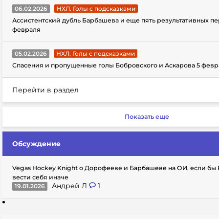
06.02.2026
НХЛ. Голы с подсказками
Ассистентский дубль Барбашева и еще пять результативных пе
февраля
05.02.2026
НХЛ. Голы с подсказками
Спасения и пропущенные голы Бобровского и Аскарова 5 февр
Перейти в раздел
Показать еще
Обсуждение
Vegas Hockey Knight о Дорофееве и Барбашеве на ОИ, если бы
вести себя иначе
Андрей Л
1
19.01.2026