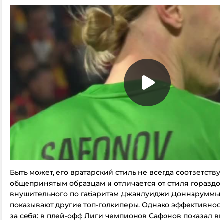
Быть может, его вратарский стиль не всегда соответств
общепринятым образцам и отличается от стиля гораздо
внушительного по габаритам Джанлуиджи Доннаруммы и
показывают другие топ-голкиперы. Однако эффективнос
за себя: в плей-офф Лиги чемпионов Сафонов показал