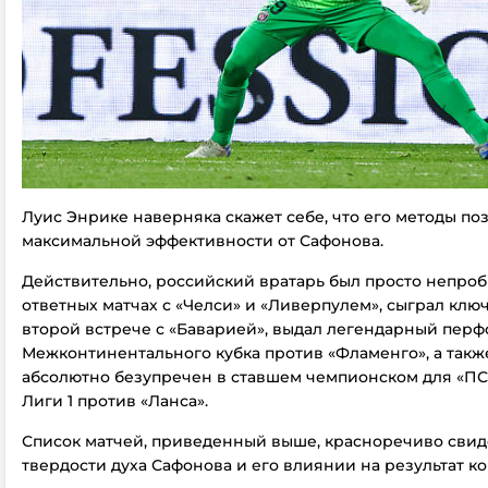
Луис Энрике наверняка скажет себе, что его методы по
максимальной эффективности от Сафонова.
Действительно, российский вратарь был просто непро
ответных матчах с «Челси» и «Ливерпулем», сыграл клю
второй встрече с «Баварией», выдал легендарный перф
Межконтинентального кубка против «Фламенго», а такж
абсолютно безупречен в ставшем чемпионском для «П
Лиги 1 против «Ланса».
Список матчей, приведенный выше, красноречиво свид
твердости духа Сафонова и его влиянии на результат к