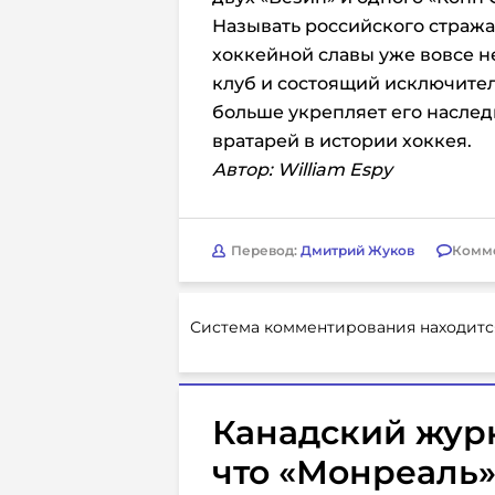
Называть российского стража
хоккейной славы уже вовсе н
клуб и состоящий исключител
больше укрепляет его насле
вратарей в истории хоккея.
Автор: William Espy
Перевод:
Дмитрий Жуков
Комм
Система комментирования находитс
Канадский жур
что «Монреаль» 