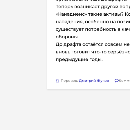
Теперь возникает другой воп
«Канадиенс» такие активы? К
нападения, особенно на поз
существует потребность в ка
обороны.
До драфта остаётся совсем не
вновь готовит что-то серьёзн
предыдущие годы.
Перевод:
Дмитрий Жуков
Комм