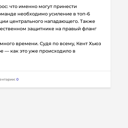
рос: что именно могут принести
оманде необходимо усиление в топ-6
иции центрального нападающего. Также
чественном защитнике на правый фланг
много времени. Судя по всему, Кент Хьюз
ое — как это уже происходило в
ентарии:
0