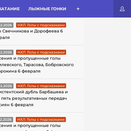
КАТАНИЕ
ЛЫЖНЫЕ ГОНКИ
ЛЫ С ПОДСКАЗКАМИ
02.2026
НХЛ. Голы с подсказками
ы Свечникова и Дорофеева 6
раля
02.2026
НХЛ. Голы с подсказками
сения и пропущенные голы
илевского, Тарасова, Бобровского
орокина 6 февраля
02.2026
НХЛ. Голы с подсказками
истентский дубль Барбашева и
 пять результативных передач
сиян 6 февраля
02.2026
НХЛ. Голы с подсказками
сения и пропущенные голы