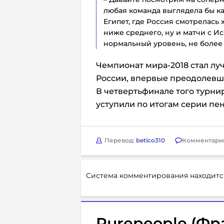
любая команда выглядела бы ка
Египет, где Россия смотрелась 
ниже среднего, ну и матчи с И
нормальный уровень, не более 
Чемпионат мира-2018 стал л
России, впервые преодолевш
В четвертьфинале того турни
уступили по итогам серии пе
Перевод:
betico310
Комментари
Система комментирования находитс
Purepeople (Фр