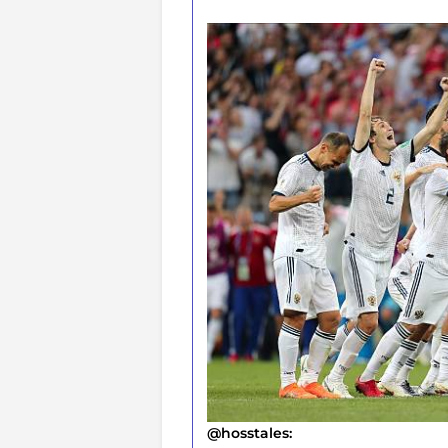
@hosstales: