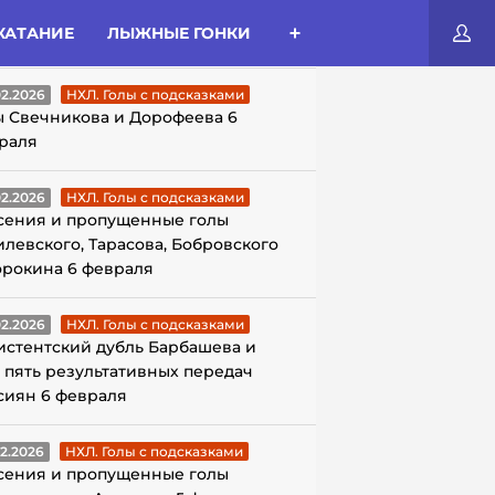
КАТАНИЕ
ЛЫЖНЫЕ ГОНКИ
ЛЫ С ПОДСКАЗКАМИ
02.2026
НХЛ. Голы с подсказками
ы Свечникова и Дорофеева 6
раля
02.2026
НХЛ. Голы с подсказками
сения и пропущенные голы
илевского, Тарасова, Бобровского
орокина 6 февраля
02.2026
НХЛ. Голы с подсказками
истентский дубль Барбашева и
 пять результативных передач
сиян 6 февраля
02.2026
НХЛ. Голы с подсказками
сения и пропущенные голы