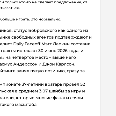
ли только кто-то не сделает предложение, от
тказаться.
 больше играть. Это нормально.
иков, статус Бобровского как одного из
рынке свободных агентов подтверждают и
лист Daily Faceoff Мэтт Ларкин составил
нтракты истекают 30 июня 2026 года, и
» на четвёртое место – выше него
Расмус Андерссон и Джон Карлсон.
йтинге занял пятую позицию, сразу за
пионате 37-летний вратарь провёл 52
пуская в среднем 3,07 шайбы за игру и
азатели, которые многие фанаты сочли
такого масштаба.