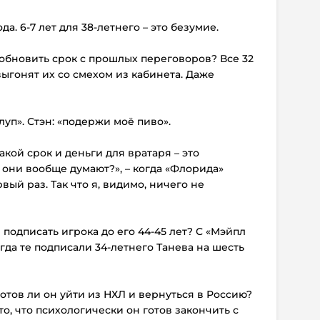
ода. 6-7 лет для 38-летнего – это безумие.
 обновить срок с прошлых переговоров? Все 32
ыгонят их со смехом из кабинета. Даже
уп». Стэн: «подержи моё пиво».
кой срок и деньги для вратаря – это
они вообще думают?», – когда «Флорида»
ый раз. Так что я, видимо, ничего не
подписать игрока до его 44-45 лет? С «Мэйпл
гда те подписали 34-летнего Танева на шесть
отов ли он уйти из НХЛ и вернуться в Россию?
о, что психологически он готов закончить с