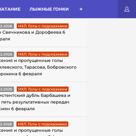
КАТАНИЕ
ЛЫЖНЫЕ ГОНКИ
ЛЫ С ПОДСКАЗКАМИ
02.2026
НХЛ. Голы с подсказками
ы Свечникова и Дорофеева 6
раля
02.2026
НХЛ. Голы с подсказками
сения и пропущенные голы
илевского, Тарасова, Бобровского
орокина 6 февраля
02.2026
НХЛ. Голы с подсказками
истентский дубль Барбашева и
 пять результативных передач
сиян 6 февраля
02.2026
НХЛ. Голы с подсказками
сения и пропущенные голы