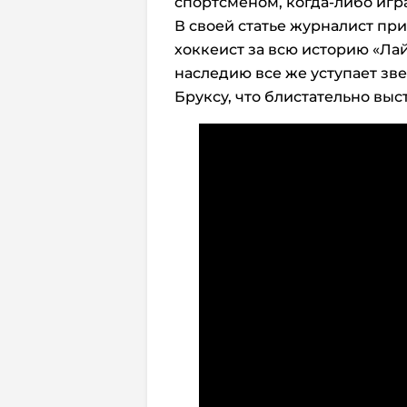
спортсменом, когда-либо игр
В своей статье журналист пр
хоккеист за всю историю «Ла
наследию все же уступает зв
Бруксу, что блистательно выс