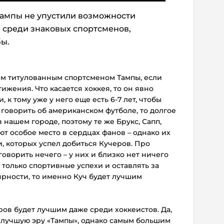
ампы не упустили возможности
 среди знаковых спортсменов,
бы.
ым титулованным спортсменом Тампы, если
ижения. Что касается хоккея, то он явно
 к тому уже у него еще есть 6-7 лет, чтобы
 говорить об американском футболе, то долгое
 нашем городе, поэтому те же Брукс, Сапп,
т особое место в сердцах фанов – однако их
, которых успел добиться Кучеров. Про
оворить нечего – у них и близко нет ничего
 только спортивные успехи и оставлять за
рности, то именно Куч будет лучшим
еров будет лучшим даже среди хоккеистов. Да,
 лучшую эру «Тампы», однако самым большим