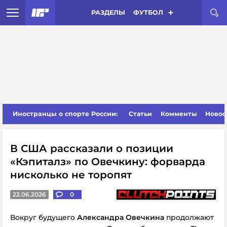
РАЗДЕЛЫ
ФУТБОЛ
Иностранцы о спорте России:
Статьи
Комменты
Новос
В США рассказали о позиции
«Кэпиталз» по Овечкину: форварда
нисколько не торопят
22.06.2026
0
Вокруг будущего
Александра Овечкина
продолжают