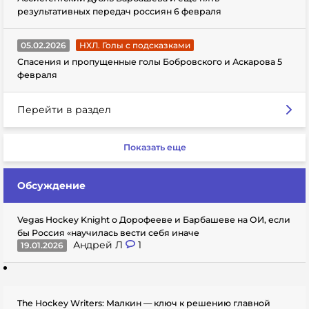
результативных передач россиян 6 февраля
05.02.2026
НХЛ. Голы с подсказками
Спасения и пропущенные голы Бобровского и Аскарова 5
февраля
Перейти в раздел
Показать еще
Обсуждение
Vegas Hockey Knight о Дорофееве и Барбашеве на ОИ, если
бы Россия «научилась вести себя иначе
Андрей Л
1
19.01.2026
The Hockey Writers: Малкин — ключ к решению главной