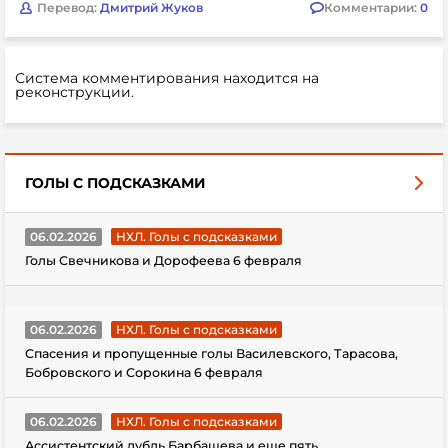
Перевод:
Дмитрий Жуков
Комментарии:
0
Система комментирования находится на
реконструкции.
ГОЛЫ С ПОДСКАЗКАМИ
06.02.2026
НХЛ. Голы с подсказками
Голы Свечникова и Дорофеева 6 февраля
06.02.2026
НХЛ. Голы с подсказками
Спасения и пропущенные голы Василевского, Тарасова,
Бобровского и Сорокина 6 февраля
06.02.2026
НХЛ. Голы с подсказками
Ассистентский дубль Барбашева и еще пять