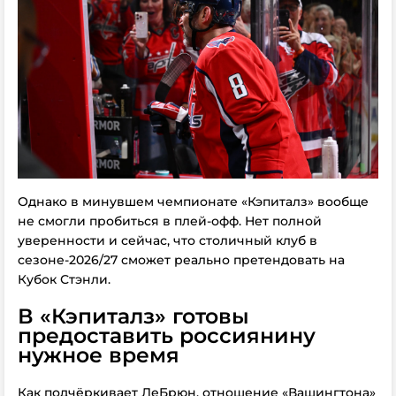
Однако в минувшем чемпионате «Кэпиталз» вообще
не смогли пробиться в плей-офф. Нет полной
уверенности и сейчас, что столичный клуб в
сезоне-2026/27 сможет реально претендовать на
Кубок Стэнли.
В «Кэпиталз» готовы
предоставить россиянину
нужное время
Как подчёркивает ЛеБрюн, отношение «Вашингтона»