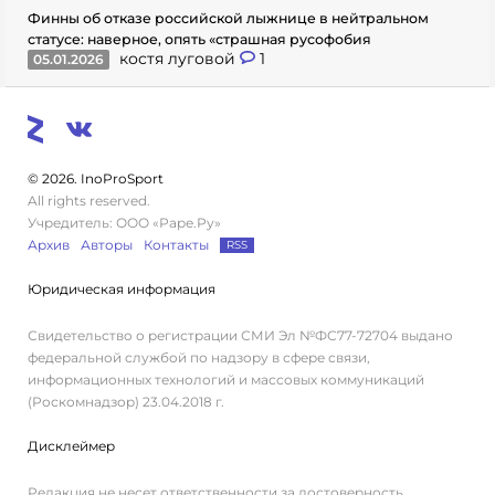
Финны об отказе российской лыжнице в нейтральном
статусе: наверное, опять «страшная русофобия
костя луговой
1
05.01.2026
© 2026. InoProSport
All rights reserved.
Учредитель: ООО «Раре.Ру»
Архив
Авторы
Контакты
RSS
Юридическая информация
Свидетельство о регистрации СМИ Эл №ФС77-72704 выдано
федеральной службой по надзору в сфере связи,
информационных технологий и массовых коммуникаций
(Роскомнадзор) 23.04.2018 г.
Дисклеймер
Редакция не несет ответственности за достоверность