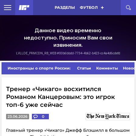
РАЗДЕЛЫ
ФУТБОЛ
Иностранцы о спорте России:
Статьи
Комменты
Новос
Тренер «Чикаго» восхитился
Романом Канцеровым: это игрок
топ-6 уже сейчас
23.06.2026
0
Главный тренер «Чикаго» Джефф Блэшилл в большом