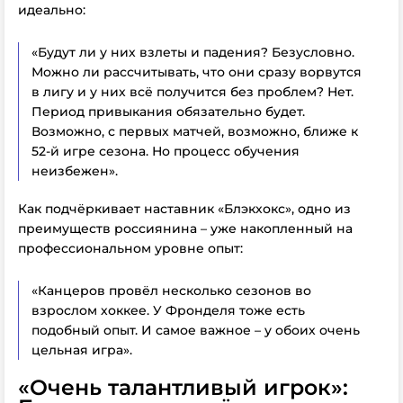
идеально:
«Будут ли у них взлеты и падения? Безусловно.
Можно ли рассчитывать, что они сразу ворвутся
в лигу и у них всё получится без проблем? Нет.
Период привыкания обязательно будет.
Возможно, с первых матчей, возможно, ближе к
52-й игре сезона. Но процесс обучения
неизбежен».
Как подчёркивает наставник «Блэкхокс», одно из
преимуществ россиянина – уже накопленный на
профессиональном уровне опыт:
«Канцеров провёл несколько сезонов во
взрослом хоккее. У Фронделя тоже есть
подобный опыт. И самое важное – у обоих очень
цельная игра».
«Очень талантливый игрок»: