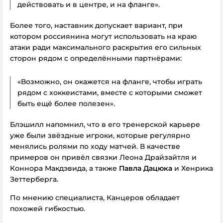
действовать и в центре, и на фланге».
Более того, наставник допускает вариант, при
котором россиянина могут использовать на краю
атаки ради максимального раскрытия его сильных
сторон рядом с определёнными партнёрами:
«Возможно, он окажется на фланге, чтобы играть
рядом с хоккеистами, вместе с которыми сможет
быть ещё более полезен».
Блэшилл напомнил, что в его тренерской карьере
уже были звёздные игроки, которые регулярно
менялись ролями по ходу матчей. В качестве
примеров он привёл связки Леона Драйзайтля и
Коннора Макдэвида, а также
Павла Дацюка
и Хенрика
Зеттерберга.
По мнению специалиста, Канцеров обладает
похожей гибкостью.