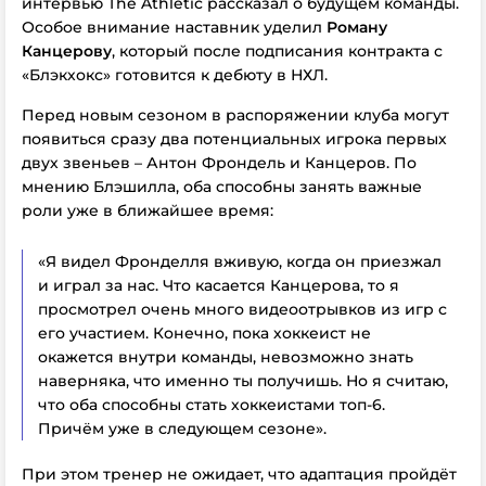
интервью The Athletic рассказал о будущем команды.
Особое внимание наставник уделил
Роману
Канцерову
, который после подписания контракта с
«Блэкхокс» готовится к дебюту в НХЛ.
Перед новым сезоном в распоряжении клуба могут
появиться сразу два потенциальных игрока первых
двух звеньев – Антон Фрондель и Канцеров.
По
мнению Блэшилла, оба способны занять важные
роли уже в ближайшее время:
«Я видел Фронделля вживую, когда он приезжал
и играл за нас. Что касается Канцерова, то я
просмотрел очень много видеоотрывков из игр с
его участием. Конечно, пока хоккеист не
окажется внутри команды, невозможно знать
наверняка, что именно ты получишь. Но я считаю,
что оба способны стать хоккеистами топ-6.
Причём уже в следующем сезоне».
При этом тренер не ожидает, что адаптация пройдёт