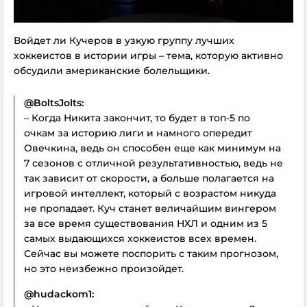
Войдет ли Кучеров в узкую группу лучших
хоккеистов в истории игры – тема, которую активно
обсудили американские болельщики.
@BoltsJolts:
– Когда Никита закончит, то будет в топ-5 по
очкам за историю лиги и намного опередит
Овечкина, ведь он способен еще как минимум на
7 сезонов с отличной результативностью, ведь не
так зависит от скорости, а больше полагается на
игровой интеллект, который с возрастом никуда
не пропадает. Куч станет величайшим вингером
за все время существования НХЛ и одним из 5
самых выдающихся хоккеистов всех времен.
Сейчас вы можете поспорить с таким прогнозом,
но это неизбежно произойдет.
@hudackom1: