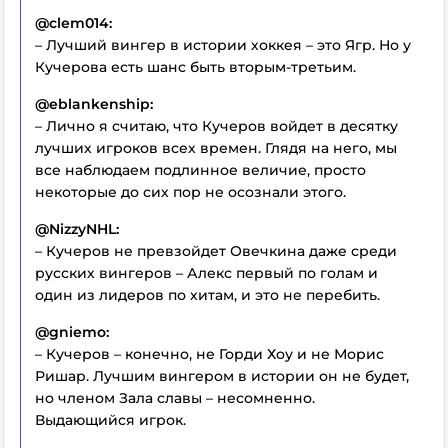
@clem014:
– Лучший вингер в истории хоккея – это Ягр. Но у
Кучерова есть шанс быть вторым-третьим.
@eblankenship:
– Лично я считаю, что Кучеров войдет в десятку
лучших игроков всех времен. Глядя на него, мы
все наблюдаем подлинное величие, просто
некоторые до сих пор не осознали этого.
@NizzyNHL:
– Кучеров не превзойдет Овечкина даже среди
русских вингеров – Алекс первый по голам и
один из лидеров по хитам, и это не перебить.
@gniemo:
– Кучеров – конечно, не Горди Хоу и не Морис
Ришар. Лучшим вингером в истории он не будет,
но членом Зала славы – несомненно.
Выдающийся игрок.