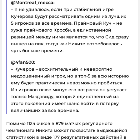
@Montreal_mecca:
– Я не удивлюсь, если при стабильной игре
Кучерова будут рассматривать одним из лучших
5 игроков за все времена. Праймовый Куч – не
хуже праймового Кросби, а единственной
разницей между ними является то, что Сид сразу
вышел на пик, тогда как Никите потребовалось
чуть больше времени.
@4fan500:
– Кучеров – восхитительный и невероятно
недооцененный игрок, но в топ-5 за всю историю
ему будет практически невозможно пробиться.
Из игроков плюс-минус его возраста он уступает
только Макдэвиду, который единственный из
этого поколения имеет шанс войти в пятерку
величайших за все времена.
Помимо 1124 очков в 879 матчах регулярного
чемпионата Никита может похвастать выдающейся
статистикой в виде 177 результативных действий в