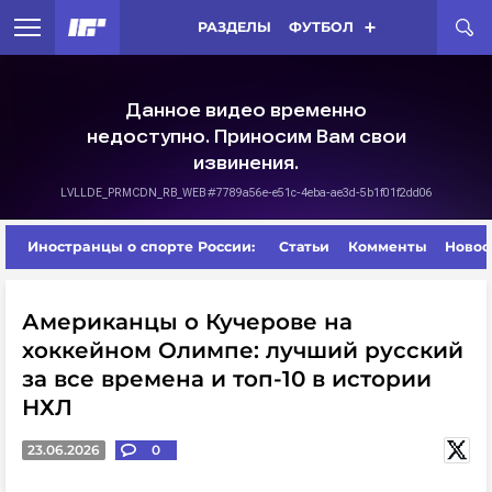
РАЗДЕЛЫ
ФУТБОЛ
Иностранцы о спорте России:
Статьи
Комменты
Новос
Американцы о Кучерове на
хоккейном Олимпе: лучший русский
за все времена и топ-10 в истории
НХЛ
23.06.2026
0