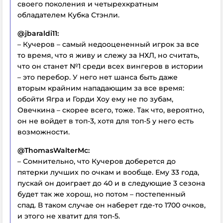
своего поколения и четырехкратным
обладателем Кубка Стэнли.
@jbaraldi11:
– Кучеров – самый недооцененный игрок за все
то время, что я живу и слежу за НХЛ, но считать,
что он станет №1 среди всех вингеров в истории
– это перебор. У него нет шанса быть даже
вторым крайним нападающим за все время:
обойти Ягра и Горди Хоу ему не по зубам,
Овечкина – скорее всего, тоже. Так что, вероятно,
он не войдет в топ-3, хотя для топ-5 у него есть
возможности.
@ThomasWalterMc:
– Сомнительно, что Кучеров доберется до
пятерки лучших по очкам и вообще. Ему 33 года,
пускай он доиграет до 40 и в следующие 3 сезона
будет так же хорош, но потом – постепенный
спад. В таком случае он наберет где-то 1700 очков,
и этого не хватит для топ-5.