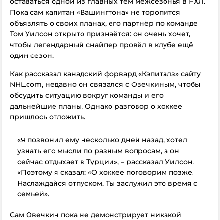
оставаться одной из главных тем межсезонья в НХЛ.
Пока сам капитан «Вашингтона» не торопится
объявлять о своих планах, его партнёр по команде
Том Уилсон открыто признаётся: он очень хочет,
чтобы легендарный снайпер провёл в клубе ещё
один сезон.
Как рассказал канадский форвард «Кэпиталз» сайту
NHL.com, недавно он связался с Овечкиным, чтобы
обсудить ситуацию вокруг команды и его
дальнейшие планы. Однако разговор о хоккее
пришлось отложить.
«Я позвонил ему несколько дней назад, хотел
узнать его мысли по разным вопросам, а он
сейчас отдыхает в Турции», – рассказал Уилсон.
«Поэтому я сказал: «О хоккее поговорим позже.
Наслаждайся отпуском. Ты заслужил это время с
семьей».
Cам Овечкин пока не демонстрирует никакой