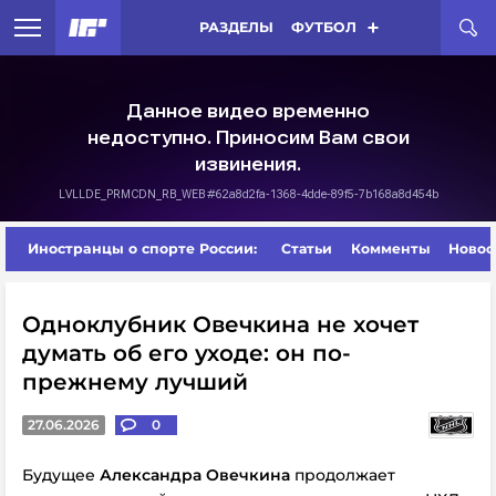
РАЗДЕЛЫ
ФУТБОЛ
Иностранцы о спорте России:
Статьи
Комменты
Новос
Одноклубник Овечкина не хочет
думать об его уходе: он по-
прежнему лучший
27.06.2026
0
Будущее
Александра Овечкина
продолжает