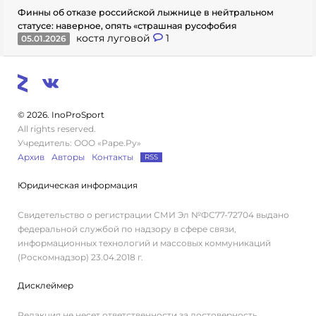
Финны об отказе российской лыжнице в нейтральном
статусе: наверное, опять «страшная русофобия
костя луговой
1
05.01.2026
© 2026. InoProSport
All rights reserved.
Учредитель: ООО «Раре.Ру»
Архив
Авторы
Контакты
RSS
Юридическая информация
Свидетельство о регистрации СМИ Эл №ФС77-72704 выдано
федеральной службой по надзору в сфере связи,
информационных технологий и массовых коммуникаций
(Роскомнадзор) 23.04.2018 г.
Дисклеймер
Редакция не несет ответственности за достоверность