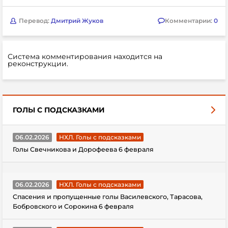
Перевод:
Дмитрий Жуков
Комментарии:
0
Система комментирования находится на
реконструкции.
ГОЛЫ С ПОДСКАЗКАМИ
06.02.2026
НХЛ. Голы с подсказками
Голы Свечникова и Дорофеева 6 февраля
06.02.2026
НХЛ. Голы с подсказками
Спасения и пропущенные голы Василевского, Тарасова,
Бобровского и Сорокина 6 февраля