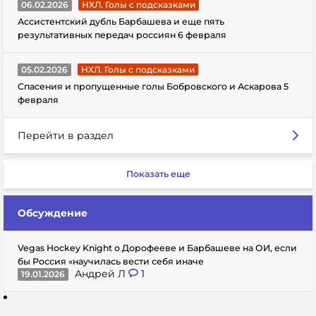
06.02.2026
НХЛ. Голы с подсказками
Ассистентский дубль Барбашева и еще пять
результативных передач россиян 6 февраля
05.02.2026
НХЛ. Голы с подсказками
Спасения и пропущенные голы Бобровского и Аскарова 5
февраля
Перейти в раздел
Показать еще
Обсуждение
Vegas Hockey Knight о Дорофееве и Барбашеве на ОИ, если
бы Россия «научилась вести себя иначе
Андрей Л
1
19.01.2026