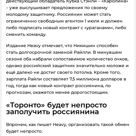
действующий обладатель Кубка Стэнли – «Каролина»
– уже выслушивает предложения по своему
молодому защитнику. Россиянин может стать
ограниченно свободным агентом 1 июля и должен
либо подписать новый контракт с «ураганами», либо
сменить команду.
Издание Heavy отмечает, что Никишин способен
стать долгосрочной заменой Райлли. В минувшем
сезоне оба набрали сопоставимое количество очков,
однако российский защитник значительно моложе и
ещё далеко не достиг своего потолка. Кроме того,
зарплата Райли составляет 7,5 миллиона долларов в
год, тогда как новый контракт россиянина, по
прогнозам, окажется менее дорогостоящим.
«Торонто» будет непросто
заполучить россиянина
Впрочем, как пишет Heavy, организовать такой обмен
будет непросто.