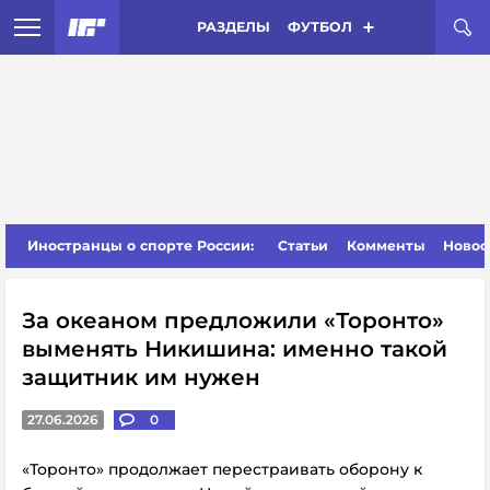
РАЗДЕЛЫ
ФУТБОЛ
Иностранцы о спорте России:
Статьи
Комменты
Новос
За океаном предложили «Торонто»
выменять Никишина: именно такой
защитник им нужен
27.06.2026
0
«Торонто» продолжает перестраивать оборону к