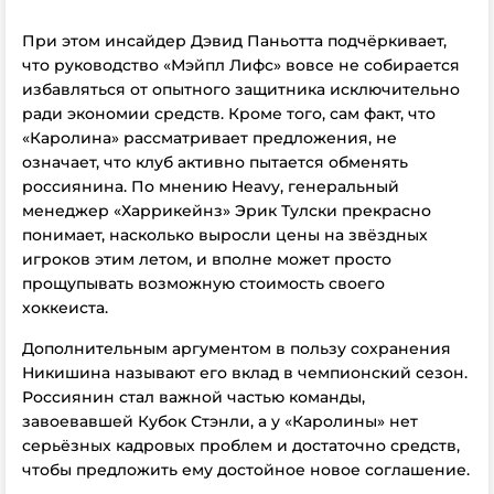
При этом инсайдер Дэвид Паньотта подчёркивает,
что руководство «Мэйпл Лифс» вовсе не собирается
избавляться от опытного защитника исключительно
ради экономии средств.
Кроме того, сам факт, что
«Каролина» рассматривает предложения, не
означает, что клуб активно пытается обменять
россиянина. По мнению Heavy, генеральный
менеджер «Харрикейнз» Эрик Тулски прекрасно
понимает, насколько выросли цены на звёздных
игроков этим летом, и вполне может просто
прощупывать возможную стоимость своего
хоккеиста.
Дополнительным аргументом в пользу сохранения
Никишина называют его вклад в чемпионский сезон.
Россиянин стал важной частью команды,
завоевавшей Кубок Стэнли, а у «Каролины» нет
серьёзных кадровых проблем и достаточно средств,
чтобы предложить ему достойное новое соглашение.