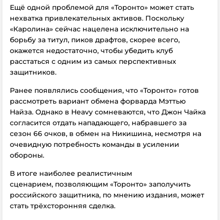
Ещё одной проблемой для «Торонто» может стать
нехватка привлекательных активов.
Поскольку
«Каролина» сейчас нацелена исключительно на
борьбу за титул, пиков драфтов, скорее всего,
окажется недостаточно, чтобы убедить клуб
расстаться с одним из самых перспективных
защитников.
Ранее появлялись сообщения, что «Торонто» готов
рассмотреть вариант обмена форварда Мэттью
Найза. Однако в Hеavy сомневаются, что Джон Чайка
согласится отдать нападающего, набравшего за
сезон 66 очков, в обмен на Никишина, несмотря на
очевидную потребность команды в усилении
обороны.
В итоге наиболее реалистичным
сценарием, позволяющим «Торонто» заполучить
российского защитника, по мнению издания, может
стать трёхсторонняя сделка.