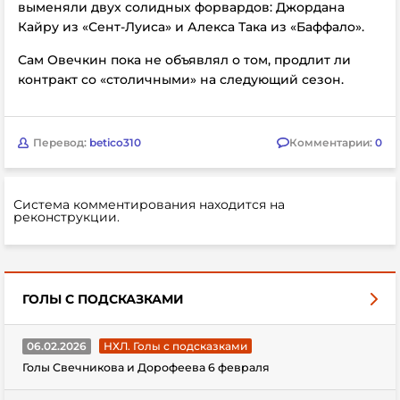
выменяли двух солидных форвардов: Джордана
Кайру из «Сент-Луиса» и Алекса Така из «Баффало».
Сам Овечкин пока не объявлял о том, продлит ли
контракт со «столичными» на следующий сезон.
Перевод:
betico310
Комментарии:
0
Система комментирования находится на
реконструкции.
ГОЛЫ С ПОДСКАЗКАМИ
06.02.2026
НХЛ. Голы с подсказками
Голы Свечникова и Дорофеева 6 февраля