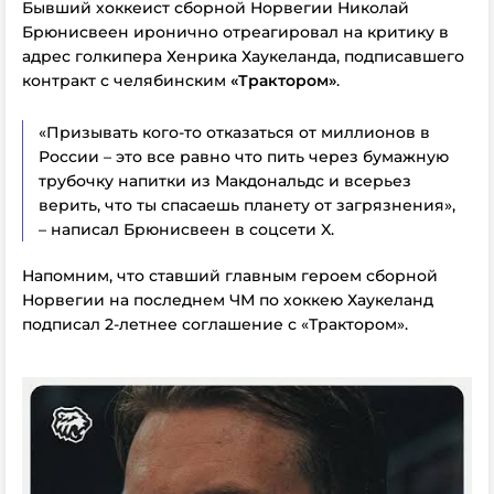
Бывший хоккеист сборной Норвегии Николай
Брюнисвеен иронично отреагировал на критику в
адрес голкипера Хенрика Хаукеланда, подписавшего
контракт с челябинским
«Трактором»
.
«Призывать кого-то отказаться от миллионов в
России – это все равно что пить через бумажную
трубочку напитки из Макдональдс и всерьез
верить, что ты спасаешь планету от загрязнения»,
– написал Брюнисвеен в соцсети X.
Напомним, что ставший главным героем сборной
Норвегии на последнем ЧМ по хоккею Хаукеланд
подписал 2-летнее соглашение с «Трактором».