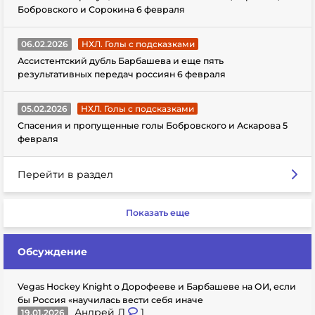
Бобровского и Сорокина 6 февраля
06.02.2026
НХЛ. Голы с подсказками
Ассистентский дубль Барбашева и еще пять
результативных передач россиян 6 февраля
05.02.2026
НХЛ. Голы с подсказками
Спасения и пропущенные голы Бобровского и Аскарова 5
февраля
Перейти в раздел
Показать еще
Обсуждение
Vegas Hockey Knight о Дорофееве и Барбашеве на ОИ, если
бы Россия «научилась вести себя иначе
Андрей Л
1
19.01.2026