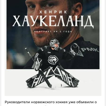
Руководители норвежского хоккея уже объявили о