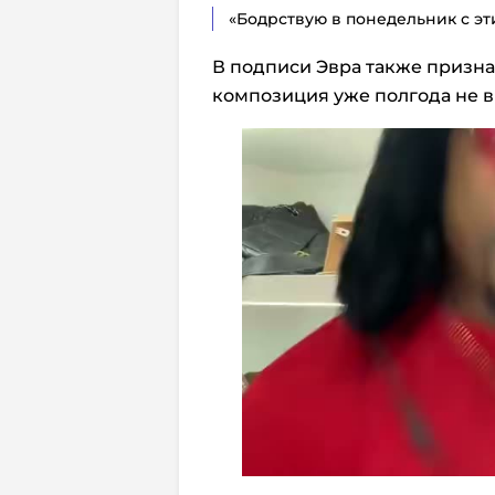
«Бодрствую в понедельник с эт
В подписи Эвра также признал
композиция уже полгода не вы