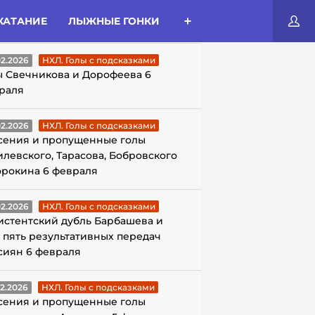
КАТАНИЕ
ЛЫЖНЫЕ ГОНКИ
ЛЫ С ПОДСКАЗКАМИ
02.2026
НХЛ. Голы с подсказками
ы Свечникова и Дорофеева 6
раля
02.2026
НХЛ. Голы с подсказками
сения и пропущенные голы
илевского, Тарасова, Бобровского
орокина 6 февраля
02.2026
НХЛ. Голы с подсказками
истентский дубль Барбашева и
 пять результативных передач
сиян 6 февраля
02.2026
НХЛ. Голы с подсказками
сения и пропущенные голы