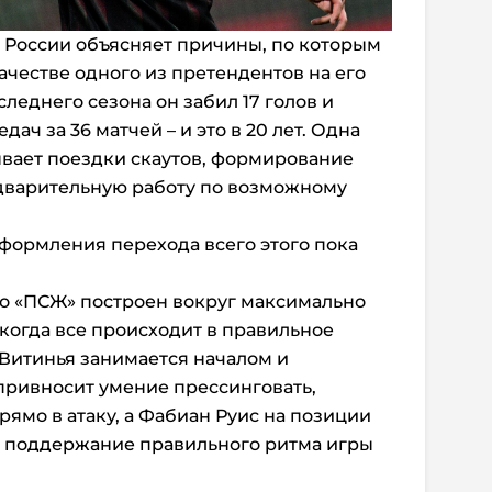
в России объясняет причины, по которым
ачестве одного из претендентов на его
следнего сезона он забил 17 голов и
дач за 36 матчей – и это в 20 лет. Одна
ывает поездки скаутов, формирование
едварительную работу по возможному
формления перехода всего этого пока
 «ПСЖ» построен вокруг максимально
когда все происходит в правильное
 Витинья занимается началом и
привносит умение прессинговать,
рямо в атаку, а Фабиан Руис на позиции
т поддержание правильного ритма игры