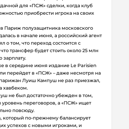
дачной для «ПСЖ» сделки, когда клуб
ожностью приобрести игрока на своих
 в Париж полузащитника московского
алась в начале июня, а российский агент
 о том, что переход состоится с
 что трансфер будет стоить около 25 млн
ю зарплату.
же в середине июня издание Le Parisien
 ли перейдет в «ПСЖ» – даже несмотря на
 парижан Луиш Кампуш не раз приезжал,
а хавбеком.
пуш не был достаточно убежден в том,
 уровень переговоров, а «ПСЖ» ищет
льно повсюду.
а, который по-прежнему балансирует
х успехов с новыми игроками, и