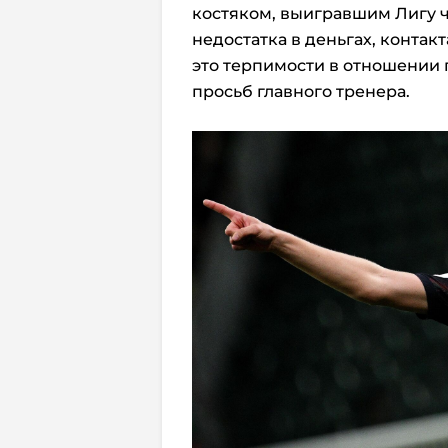
костяком, выигравшим Лигу 
недостатка в деньгах, контакт
это терпимости в отношении 
просьб главного тренера.