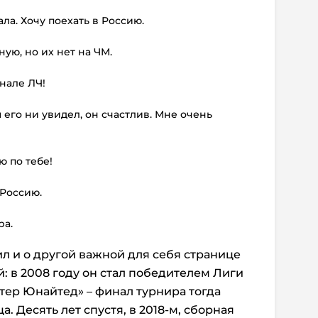
ла. Хочу поехать в Россию.
ую, но их нет на ЧМ.
нале ЛЧ!
ы его ни увидел, он счастлив. Мне очень
ю по тебе!
 Россию.
ра.
ил и о другой важной для себя странице
: в 2008 году он стал победителем Лиги
тер Юнайтед» – финал турнира тогда
. Десять лет спустя, в 2018-м, сборная