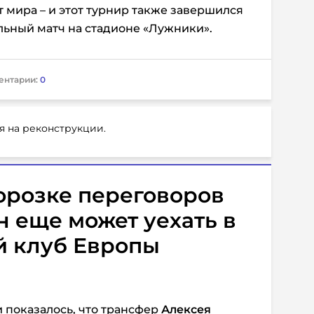
мира – и этот турнир также завершился
альный матч на стадионе «Лужники».
ентарии:
0
я на реконструкции.
орозке переговоров
н еще может уехать в
й клуб Европы
 показалось, что трансфер
Алексея