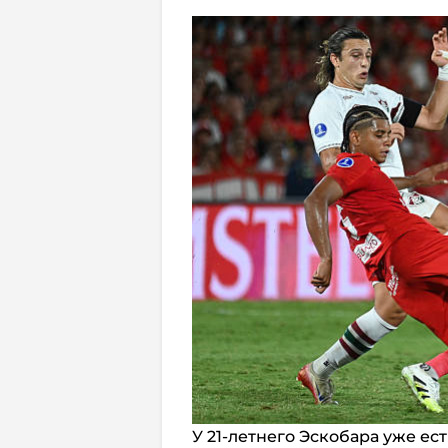
У 21-летнего Эскобара уже ес