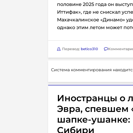
половине 2025 года он выступ
Иттифак», где не снискал усп
Махачкалинское «Динамо» уде
однако этим летом может пот
Перевод:
betico310
Комментари
Система комментирования находитс
Иностранцы о 
Эвра, спевшем 
шапке-ушанке: 
Сибири