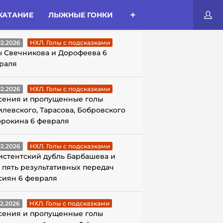
КАТАНИЕ
ЛЫЖНЫЕ ГОНКИ
ЛЫ С ПОДСКАЗКАМИ
02.2026
НХЛ. Голы с подсказками
ы Свечникова и Дорофеева 6
раля
02.2026
НХЛ. Голы с подсказками
сения и пропущенные голы
илевского, Тарасова, Бобровского
орокина 6 февраля
02.2026
НХЛ. Голы с подсказками
истентский дубль Барбашева и
 пять результативных передач
сиян 6 февраля
02.2026
НХЛ. Голы с подсказками
сения и пропущенные голы