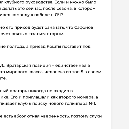
аг клубного руководства. Если и нужно было
м делать это сейчас, после сезона, в котором
ивел команду к победе в ЛЧ?
но его приход будет означать, что Сафонов
хочет опять оказаться вторым.
ие полгода, а приезд Кошты поставит под
б. Вратарская позиция – единственная в
ста мирового класса, человека из топ-5 в своем
те.
рвый вратарь никогда не входил в
ке. Его и приглашали как второго номера, а
лкивает клуб к поиску нового голкипера №1.
ве есть абсолютная уверенность, поэтому слухи