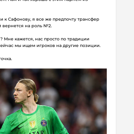
ви к Сафонову, я все же предпочту трансфер
й вернется на роль №2.
м? Мне кажется, нас просто по традиции
Сейчас мы ищем игроков на другие позиции.
точка.