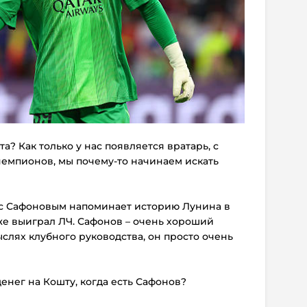
? Как только у нас появляется вратарь, с
емпионов, мы почему-то начинаем искать
я с Сафоновым напоминает историю Лунина в
оже выиграл ЛЧ. Сафонов – очень хороший
мыслях клубного руководства, он просто очень
денег на Кошту, когда есть Сафонов?