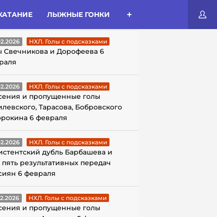
КАТАНИЕ
ЛЫЖНЫЕ ГОНКИ
ЛЫ С ПОДСКАЗКАМИ
02.2026
НХЛ. Голы с подсказками
ы Свечникова и Дорофеева 6
раля
02.2026
НХЛ. Голы с подсказками
сения и пропущенные голы
илевского, Тарасова, Бобровского
орокина 6 февраля
02.2026
НХЛ. Голы с подсказками
истентский дубль Барбашева и
 пять результативных передач
сиян 6 февраля
02.2026
НХЛ. Голы с подсказками
сения и пропущенные голы