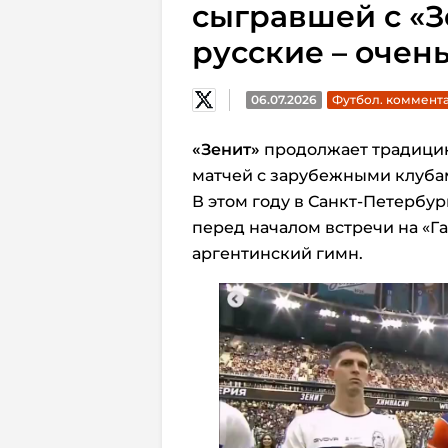
сыгравшей с «З
русские – очен
06.07.2026
Футбол. коммент
«Зенит»
продолжает традици
матчей с зарубежными клуба
В этом году в Санкт-Петербур
перед началом встречи на «Г
аргентинский гимн.