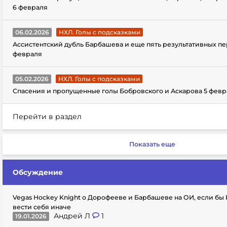
6 февраля
06.02.2026
НХЛ. Голы с подсказками
Ассистентский дубль Барбашева и еще пять результативных пе
февраля
05.02.2026
НХЛ. Голы с подсказками
Спасения и пропущенные голы Бобровского и Аскарова 5 февр
Перейти в раздел
Показать еще
Обсуждение
Vegas Hockey Knight о Дорофееве и Барбашеве на ОИ, если бы
вести себя иначе
Андрей Л
1
19.01.2026