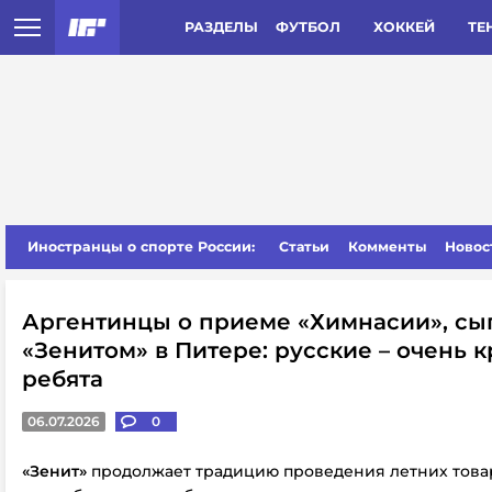
РАЗДЕЛЫ
ФУТБОЛ
ХОККЕЙ
ТЕ
Иностранцы о спорте России:
Статьи
Комменты
Новос
Аргентинцы о приеме «Химнасии», сы
«Зенитом» в Питере: русские – очень 
ребята
06.07.2026
0
«Зенит»
продолжает традицию проведения летних това