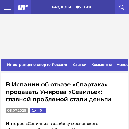
РАЗДЕЛЫ
ФУТБОЛ
Иностранцы о спорте России:
Статьи
Комменты
Новос
В Испании об отказе «Спартака»
продавать Умярова «Севилье»:
главной проблемой стали деньги
06.07.2026
0
Интерес «Севильи» к хавбеку московского