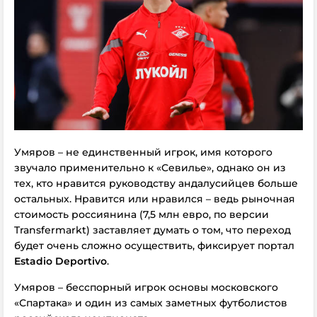
Умяров – не единственный игрок, имя которого
звучало применительно к «Севилье», однако он из
тех, кто нравится руководству андалусийцев больше
остальных. Нравится или нравился – ведь рыночная
стоимость россиянина (7,5 млн евро, по версии
Transfermarkt) заставляет думать о том, что переход
будет очень сложно осуществить, фиксирует портал
Estadio Deportivo
.
Умяров – бесспорный игрок основы московского
«Спартака» и один из самых заметных футболистов