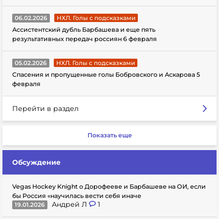
06.02.2026
НХЛ. Голы с подсказками
Ассистентский дубль Барбашева и еще пять
результативных передач россиян 6 февраля
05.02.2026
НХЛ. Голы с подсказками
Спасения и пропущенные голы Бобровского и Аскарова 5
февраля
Перейти в раздел
Показать еще
Обсуждение
Vegas Hockey Knight о Дорофееве и Барбашеве на ОИ, если
бы Россия «научилась вести себя иначе
Андрей Л
1
19.01.2026