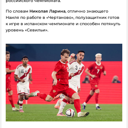
российского чемпионата.
По словам
Николая Ларина
, отлично знающего
Наиля по работе в «Чертаново», полузащитник готов
к игре в испанском чемпионате и способен потянуть
уровень «Севильи».