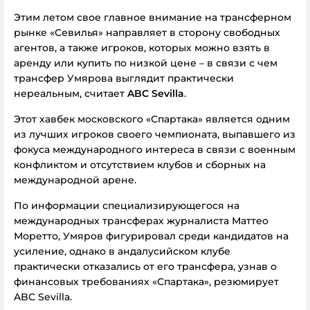
Этим летом свое главное внимание на трансферном
рынке «Севилья» направляет в сторону свободных
агентов, а также игроков, которых можно взять в
аренду или купить по низкой цене – в связи с чем
трансфер Умярова выглядит практически
нереальным, считает
ABC Sevilla
.
Этот хавбек московского «Спартака» является одним
из лучших игроков своего чемпионата, выпавшего из
фокуса международного интереса в связи с военным
конфликтом и отсутствием клубов и сборных на
международной арене.
По информации специализирующегося на
международных трансферах журналиста Маттео
Моретто, Умяров фигурировал среди кандидатов на
усиление, однако в андалусийском клубе
практически отказались от его трансфера, узнав о
финансовых требованиях «Спартака», резюмирует
ABC Sevilla.