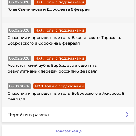
06.02.2026
НХЛ. Голы с подсказками
Голы Свечникова и Дорофеева 6 февраля
06.02.2026
НХЛ. Голы с подсказками
Спасения и пропущенные голы Василевского, Тарасова,
Бобровского и Сорокина 6 февраля
06.02.2026
НХЛ. Голы с подсказками
Ассистентский дубль Барбашева и еще пять
результативных передач россиян 6 февраля
05.02.2026
НХЛ. Голы с подсказками
Спасения и пропущенные голы Бобровского и Аскарова 5
февраля
Перейти в раздел
Показать еще