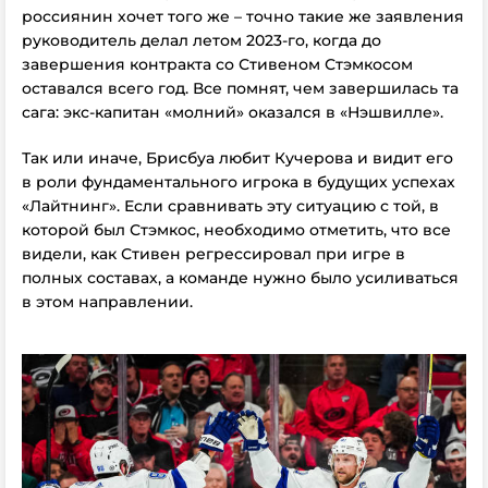
россиянин хочет того же – точно такие же заявления
руководитель делал летом 2023-го, когда до
завершения контракта со Стивеном Стэмкосом
оставался всего год. Все помнят, чем завершилась та
сага: экс-капитан «молний» оказался в «Нэшвилле».
Так или иначе, Брисбуа любит Кучерова и видит его
в роли фундаментального игрока в будущих успехах
«Лайтнинг». Если сравнивать эту ситуацию с той, в
которой был Стэмкос, необходимо отметить, что все
видели, как Стивен регрессировал при игре в
полных составах, а команде нужно было усиливаться
в этом направлении.