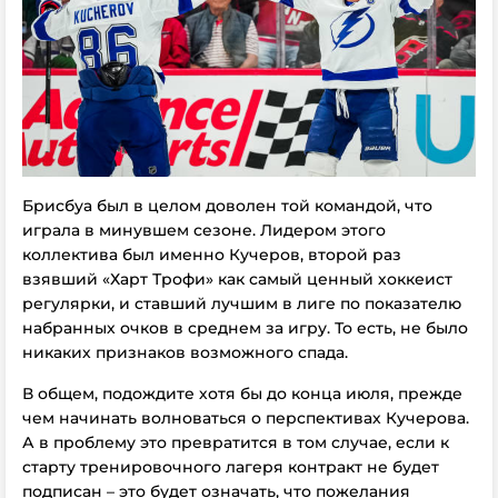
Брисбуа был в целом доволен той командой, что
играла в минувшем сезоне. Лидером этого
коллектива был именно Кучеров, второй раз
взявший «Харт Трофи» как самый ценный хоккеист
регулярки, и ставший лучшим в лиге по показателю
набранных очков в среднем за игру. То есть, не было
никаких признаков возможного спада.
В общем, подождите хотя бы до конца июля, прежде
чем начинать волноваться о перспективах Кучерова.
А в проблему это превратится в том случае, если к
старту тренировочного лагеря контракт не будет
подписан – это будет означать, что пожелания