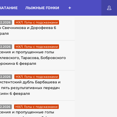
КАТАНИЕ
ЛЫЖНЫЕ ГОНКИ
ЛЫ С ПОДСКАЗКАМИ
02.2026
НХЛ. Голы с подсказками
ы Свечникова и Дорофеева 6
раля
02.2026
НХЛ. Голы с подсказками
сения и пропущенные голы
илевского, Тарасова, Бобровского
орокина 6 февраля
02.2026
НХЛ. Голы с подсказками
истентский дубль Барбашева и
 пять результативных передач
сиян 6 февраля
02.2026
НХЛ. Голы с подсказками
сения и пропущенные голы