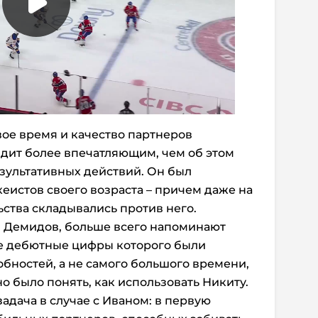
вое время и качество партнеров
дит более впечатляющим, чем об этом
езультативных действий. Он был
еистов своего возраста – причем даже на
льства складывались против него.
я Демидов, больше всего напоминают
е дебютные цифры которого были
бностей, а не самого большого времени,
но было понять, как использовать Никиту.
задача в случае с Иваном: в первую