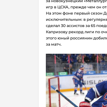
за новокузнецкий «Металлург»
игр в ЦСКА, прежде чем он о
На этом фоне первый сезон Д
исключительным: в регулярке 
сделал 30 ассистов за 65 по
Капризову рекорд лиги по очк
этого юный россиянин добился
за матч.