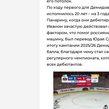
его потолок.
По ходу первого для Демидов
исполнилось 20 лет – на 3 го
Панарину, когда они дебютир
Иваном зачастую действовал 
фактором, что помог россиян
машину, был перевод Юрая Сл
итогу кампании 2025/26 Демид
балла, благодаря чему стал
регулярного чемпионата, хот
всех дебютантов.