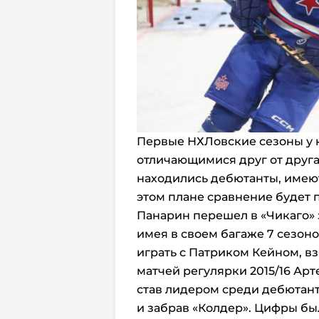
Первые НХЛовские сезоны у 
отличающимися друг от друга,
находились дебютанты, имеют 
этом плане сравнение будет 
Панарин перешел в «Чикаго» з
имея в своем багаже 7 сезоно
играть с Патриком Кейном, вз
матчей регулярки 2015/16 Арт
став лидером среди дебютан
и забрав «Колдер». Цифры б