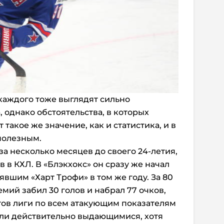
каждого тоже выглядят сильно
 однако обстоятельства, в которых
такое же значение, как и статистика, и в
полезным.
а несколько месяцев до своего 24-летия,
в в КХЛ. В «Блэкхокс» он сразу же начал
явшим «Харт Трофи» в том же году. За 80
емий забил 30 голов и набрал 77 очков,
тов лиги по всем атакующим показателям
ыли действительно выдающимися, хотя