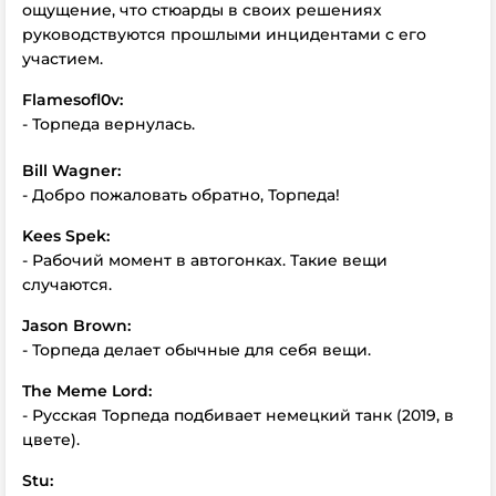
ощущение, что стюарды в своих решениях
руководствуются прошлыми инцидентами с его
участием.
Flamesofl0v:
- Торпеда вернулась.
Bill Wagner:
- Добро пожаловать обратно, Торпеда!
Kees
Spek:
- Рабочий момент в автогонках. Такие вещи
случаются.
Jason
Brown:
- Торпеда делает обычные для себя вещи.
The
Meme
Lord:
- Русская Торпеда подбивает немецкий танк (2019, в
цвете).
Stu: