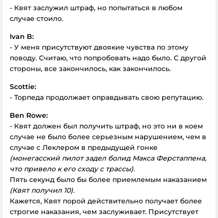
- Квят заслужил штраф, но попытаться в любом
случае стоило.
Ivan
B:
- У меня присутствуют двоякие чувства по этому
поводу. Считаю, что попробовать надо было. С другой
стороны, все закончилось, как закончилось.
Scottie:
- Торпеда продолжает оправдывать свою репутацию.
Ben
Rowe:
- Квят должен был получить штраф, но это ни в коем
случае не было более серьезным нарушением, чем в
случае с Леклером в предыдущей гонке
(монегасский пилот задел болид Макса Ферстаппена,
что привело к его сходу с трассы).
Пять секунд было бы более приемлемым наказанием
(Квят получил 10).
Кажется, Квят порой действительно получает более
строгие наказания, чем заслуживает. Присутствует