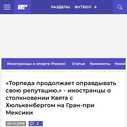
РАЗДЕЛЫ
ФУТБОЛ
Иностранцы о спорте России:
Статьи
Комменты
Новос
«Торпеда продолжает оправдывать
свою репутацию.» - иностранцы о
столкновении Квята с
Хюлькенбергом на Гран-при
Мексики
29.10.2019
2