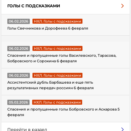
ГОЛЫ С ПОДСКАЗКАМИ
06.02.2026
НХЛ. Голы с подсказками
Голы Свечникова и Дорофеева 6 февраля
06.02.2026
НХЛ. Голы с подсказками
Спасения и пропущенные голы Василевского, Тарасова,
Бобровского и Сорокина 6 февраля
06.02.2026
НХЛ. Голы с подсказками
Ассистентский дубль Барбашева и еще пять
результативных передач россиян 6 февраля
05.02.2026
НХЛ. Голы с подсказками
Спасения и пропущенные голы Бобровского и Аскарова 5
февраля
Перейти в раздел