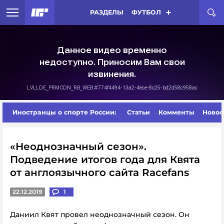
РАЗДЕЛЫ
ФУТБОЛ
Иностранцы о спорте России:
Статьи
Комменты
Новос
«Неоднозначный сезон».
Подведение итогов года для Квята
от англоязычного сайта Racefans
22.12.2019
1
Даниил Квят провел неоднозначный сезон. Он