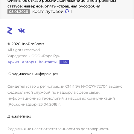
Финны об отказе российской лыжнице в нейтральном
статусе: наверное, опять «страшная русофобия
костя луговой
1
05.01.2026
© 2026. InoProSport
All rights reserved.
Учредитель: ООО «Раре.Ру»
Архив
Авторы
Контакты
RSS
Юридическая информация
Свидетельство о регистрации СМИ Эл №ФС77-72704 выдано
федеральной службой по надзору в сфере связи,
информационных технологий и массовых коммуникаций
(Роскомнадзор) 23.04.2018 г.
Дисклеймер
Редакция не несет ответственности за достоверность