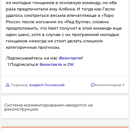
из молодых гонщиков в основную команду, но оба
раза предпочитали ему Албона. И тогда как Гасли
удалось смотреться весьма впечатляюще в «Торо
Россо» после изгнания из «Ред Булла», сложно
предположить, что Квят получит в этой команде еще
один шанс, хотя в случае с их программой молодых
гонщиков никогда не стоит делать слишком
категоричные прогнозы.
Подписывайтесь на нас
Вконтакте
!
1 Подписаться
Вконтакте
и
ОК
Перевод:
Андрей Лозовский
Комментарии:
1
Система комментирования находится на
реконструкции.