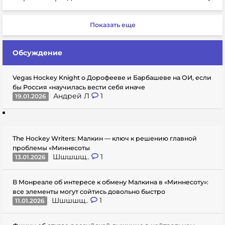
Показать еще
Обсуждение
Vegas Hockey Knight о Дорофееве и Барбашеве на ОИ, если
бы Россия «научилась вести себя иначе
Андрей Л
1
19.01.2026
The Hockey Writers: Малкин — ключ к решению главной
проблемы «Миннесоты
Шшшшщ..
1
13.01.2026
В Монреале об интересе к обмену Малкина в «Миннесоту»:
все элементы могут сойтись довольно быстро
Шшшшщ..
1
11.01.2026