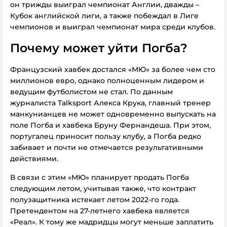
он трижды выиграл чемпионат Англии, дважды –
Кубок английской лиги, а также побеждал в Лиге
чемпионов и выиграл чемпионат мира среди клубов.
Почему может уйти Погба?
Французский хавбек достался «МЮ» за более чем сто
миллионов евро, однако полноценным лидером и
ведущим футболистом не стал. По данным
журналиста Talksport Алекса Крука, главный тренер
манкунианцев не может одновременно выпускать на
поле Погба и хавбека Бруну Фернандеша. При этом,
португалец приносит пользу клубу, а Погба редко
забивает и почти не отмечается результативными
действиями.
В связи с этим «МЮ» планирует продать Погба
следующим летом, учитывая также, что контракт
полузащитника истекает летом 2022-го года.
Претендентом на 27-летнего хавбека является
«Реал». К тому же мадридцы могут меньше заплатить