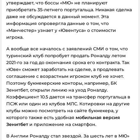
утверждает, что боссы «МЮ» не планируют
приобретать 35-летнего португальца. Никакая сделка
даже не обсуждается в данный момент. Эта
информация опровергла данные о том, что
«Манчестер» узнает у «Ювентуса» о стоимости
игрока.
А вообще все началось с заявлений СМИ о том, что
туринский клуб попробует продать Роналду летом
2021-го за год до окончания срока его контракта. Так
«Юве» сможет заработать на сделке, а продлевать
соглашение с возрастным игроком клуб не хочет.
Поэтому букмекерские конторы, например, БК
Зенитбет, открыли линию на уход Роналду.
Коэффициент 10.5 дается на трансфер португальца в
ПСЖ или один из клубов МЛС. Котировки на другие
клубы можно посмотреть на сайте букмекера, у
которого также есть удобная
мобильная версия
Зенитбет
и приложение на смартфон.
В Англии Роналду стал звездой. За шесть лет в МЮ»