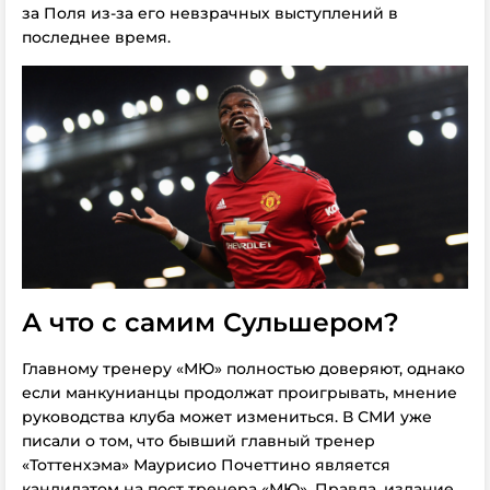
за Поля из-за его невзрачных выступлений в
последнее время.
А что с самим Сульшером?
Главному тренеру «МЮ» полностью доверяют, однако
если манкунианцы продолжат проигрывать, мнение
руководства клуба может измениться. В СМИ уже
писали о том, что бывший главный тренер
«Тоттенхэма» Маурисио Почеттино является
кандидатом на пост тренера «МЮ». Правда, издание