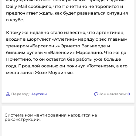
Daily Mail сообщило, что Почеттино не торопится и
предпочитает ждать, как будет развиваться ситуация
в клубе.
К тому же недавно стало известно, что аргентинец
входит в шорт-лист «Атлетика» наряду с экс главным
тренером «Барселоны» Эрнесто Вальверде и
бывшим рулевым «Валенсии» Марселино. Что же до
Почеттино, то он остается без работы уже больше
года. Прошлой осенью он покинул «Тоттенхэм», а его
места занял Жозе Моуринью.
Перевод:
Неуткин
Комментарии:
0
Система комментирования находится на
реконструкции.