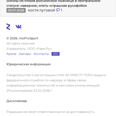
Финны об отказе российской лыжнице в нейтральном
статусе: наверное, опять «страшная русофобия
костя луговой
1
05.01.2026
© 2026. InoProSport
All rights reserved.
Учредитель: ООО «Раре.Ру»
Архив
Авторы
Контакты
RSS
Юридическая информация
Свидетельство о регистрации СМИ Эл №ФС77-72704 выдано
федеральной службой по надзору в сфере связи,
информационных технологий и массовых коммуникаций
(Роскомнадзор) 23.04.2018 г.
Дисклеймер
Редакция не несет ответственности за достоверность