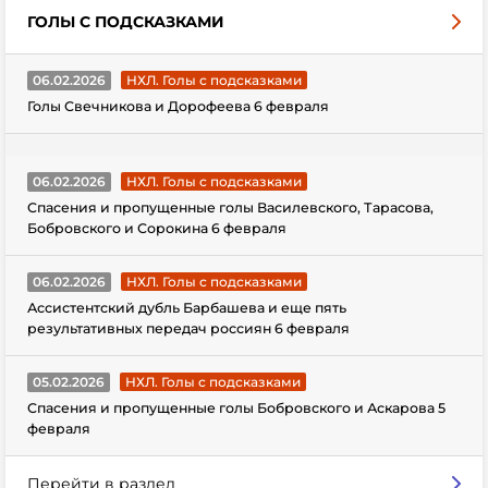
ГОЛЫ С ПОДСКАЗКАМИ
06.02.2026
НХЛ. Голы с подсказками
Голы Свечникова и Дорофеева 6 февраля
06.02.2026
НХЛ. Голы с подсказками
Спасения и пропущенные голы Василевского, Тарасова,
Бобровского и Сорокина 6 февраля
06.02.2026
НХЛ. Голы с подсказками
Ассистентский дубль Барбашева и еще пять
результативных передач россиян 6 февраля
05.02.2026
НХЛ. Голы с подсказками
Спасения и пропущенные голы Бобровского и Аскарова 5
февраля
Перейти в раздел