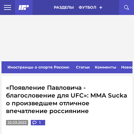
РАЗДЕЛЫ
ФУТБОЛ
Иностранцы о спорте России:
Статьи
Комменты
Новос
«Появление Павловича -
благословение для UFC»: MMA Sucka
о произведшем отличное
впечатление россиянине
22.03.2022
1