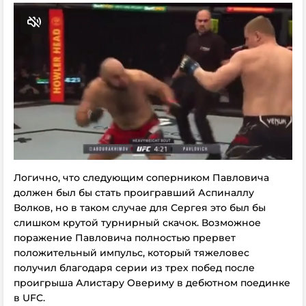
Логично, что следующим соперником Павловича
должен был бы стать проигравший Аспиналлу
Волков, но в таком случае для Сергея это был бы
слишком крутой турнирный скачок. Возможное
поражение Павловича полностью прервет
положительный импульс, который тяжеловес
получил благодаря серии из трех побед после
проигрыша Алистару Овериму в дебютном поединке
в UFC.