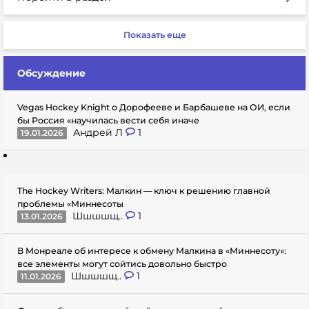
Показать еще
Обсуждение
Vegas Hockey Knight о Дорофееве и Барбашеве на ОИ, если
бы Россия «научилась вести себя иначе
Андрей Л
1
19.01.2026
The Hockey Writers: Малкин — ключ к решению главной
проблемы «Миннесоты
Шшшшщ..
1
13.01.2026
В Монреале об интересе к обмену Малкина в «Миннесоту»:
все элементы могут сойтись довольно быстро
Шшшшщ..
1
11.01.2026