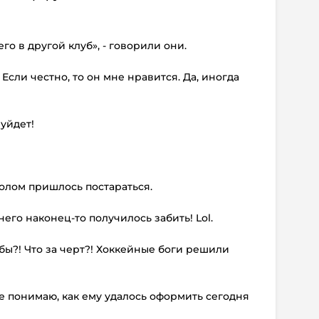
го в другой клуб», - говорили они.
 Если честно, то он мне нравится. Да, иногда
 уйдет!
голом пришлось постараться.
него наконец-то получилось забить! Lol.
бы?! Что за черт?! Хоккейные боги решили
Не понимаю, как ему удалось оформить сегодня