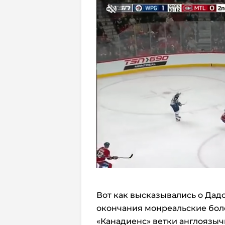
Вот как высказывались о Дадо
окончания монреальские бол
«Канадиенс» ветки англоязыч