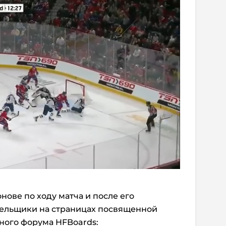
нове по ходу матча и после его
ельщики на страницах посвященной
ного форума HFBoards: