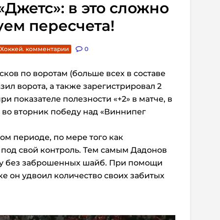
«Джетс»: в это сложно
уем пересчета!
Хоккей. комментарии
0
сков по воротам (больше всех в составе
ил ворота, а также зарегистрировал 2
ри показателе полезности «+2» в матче, в
 во вторник победу над «Виннипег
ом периоде, по мере того как
 под свой контроль. Тем самым Дадонов
ду без заброшенных шайб. При помощи
е он удвоил количество своих забитых