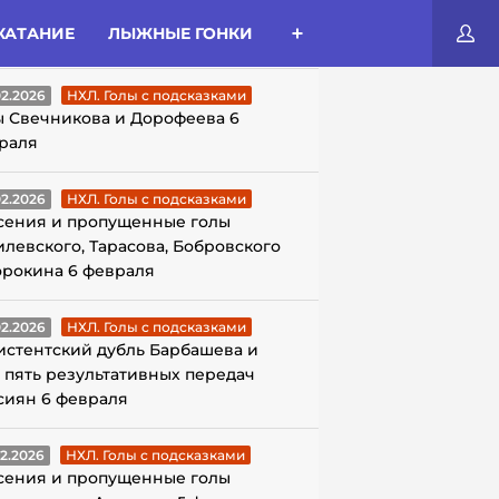
КАТАНИЕ
ЛЫЖНЫЕ ГОНКИ
ЛЫ С ПОДСКАЗКАМИ
02.2026
НХЛ. Голы с подсказками
ы Свечникова и Дорофеева 6
раля
02.2026
НХЛ. Голы с подсказками
сения и пропущенные голы
илевского, Тарасова, Бобровского
орокина 6 февраля
02.2026
НХЛ. Голы с подсказками
истентский дубль Барбашева и
 пять результативных передач
сиян 6 февраля
02.2026
НХЛ. Голы с подсказками
сения и пропущенные голы