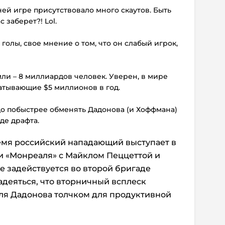
ней игре присутствовало много скаутов. Быть
с заберет?! Lol.
голы, свое мнение о том, что он слабый игрок,
мли – 8 миллиардов человек. Уверен, в мире
батывающие $5 миллионов в год.
адо побыстрее обменять Дадонова (и Хоффмана)
де драфта.
ремя российский нападающий выступает в
и «Монреаля» с Майклом Пеццеттой и
е задействуется во второй бригаде
адеяться, что вторничный всплеск
ля Дадонова толчком для продуктивной