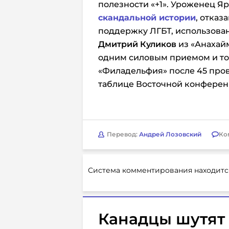
полезности «+1». Уроженец Я
скандальной истории
, отказ
поддержку ЛГБТ, использован
Дмитрий Куликов
из «Анахайм
одним силовым приемом и тоже
«Филадельфия» после 45 пров
таблице Восточной конферен
Перевод:
Андрей Лозовский
Ко
Система комментирования находитс
Канадцы шутят 