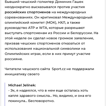
Бывший чешский голкипер Доминик Гашек
неоднократно высказывался против участия
российских спортсменов
на международных
соревнованиях. Он критиковал Международный
олимпийский комитет (МОК), НХЛ, а также
руководство ATP и WTA, которые разрешают
выступать спортсменам из России и Белоруссии. На
этой неделе он сделал новое громкое заявление,
призвав чешских спортсменов отказаться от
использования национальной символики на
Олимпийских играх, если в них примут участие
россияне.
Читатели чешского сайта Sport.cz не поддержали
инициативу своего
Michael Jelínek:
- Эх, я надеялся, что в нем еще осталась хоть
капля здравого смысла... Но, видимо, и она его
покинула... Бесповоротно.