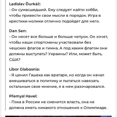
Ladislav Ďurkáč:
- Он сумасшедший. Ему следует найти хобби,
чтобы привести свои мысли в порядок. Игра в
крестики-нолики отлично подойдет для него.
Dan Sen:
- Он несет все больше и больше чепухи. Он хочет,
чтобы наши спортсмены участвовали без
чешских флагов и гимна. А под каким флагом они
должны выступать? Украины? Или, может быть,
США?
Libor Glabasnia:
- Я ценил Гашека как вратаря, но когда он начал
вмешиваться в политику и пытаться навязать
остальным свое мнение, я в нем разочаровался.
Přemysl Havel:
- Пока в России не сменится власть, она не
должна иметь никакого отношения к Олимпиаде.