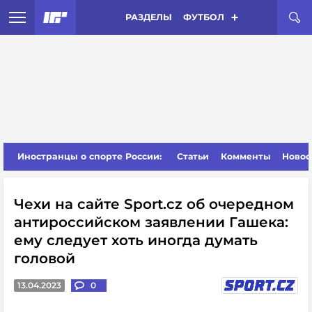
РАЗДЕЛЫ
ФУТБОЛ
Иностранцы о спорте России:
Статьи
Комменты
Новос
Чехи на сайте Sport.cz об очередном
антироссийском заявлении Гашека:
ему следует хоть иногда думать
головой
13.04.2023
0