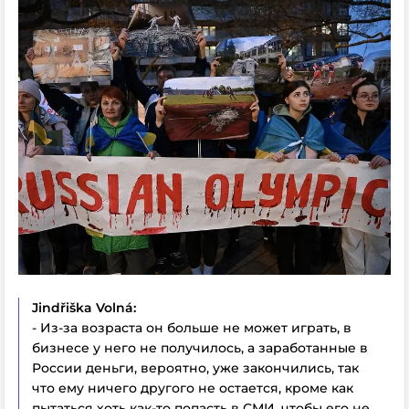
Jindřiška Volná:
- Из-за возраста он больше не может играть, в
бизнесе у него не получилось, а заработанные в
России деньги, вероятно, уже закончились, так
что ему ничего другого не остается, кроме как
пытаться хоть как-то попасть в СМИ, чтобы его не