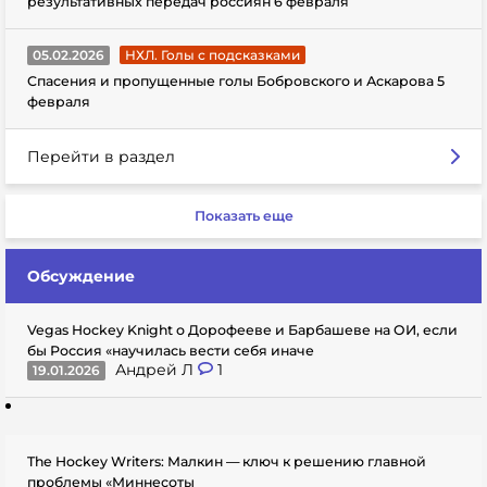
результативных передач россиян 6 февраля
05.02.2026
НХЛ. Голы с подсказками
Спасения и пропущенные голы Бобровского и Аскарова 5
февраля
Перейти в раздел
Показать еще
Обсуждение
Vegas Hockey Knight о Дорофееве и Барбашеве на ОИ, если
бы Россия «научилась вести себя иначе
Андрей Л
1
19.01.2026
The Hockey Writers: Малкин — ключ к решению главной
проблемы «Миннесоты