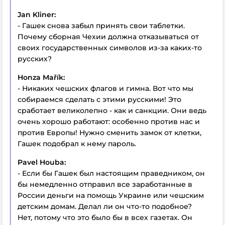
Jan Kliner:
- Гашек снова забыл принять свои таблетки.
Почему сборная Чехии должна отказываться от
своих государственных символов из-за каких-то
русских?
Honza Mařík:
- Никаких чешских флагов и гимна. Вот что мы
собираемся сделать с этими русскими! Это
сработает великолепно - как и санкции. Они ведь
очень хорошо работают: особенно против нас и
против Европы! Нужно сменить замок от клетки,
Гашек подобрал к нему пароль.
Pavel Houba:
- Если бы Гашек был настоящим праведником, он
бы немедленно отправил все заработанные в
России деньги на помощь Украине или чешским
детским домам. Делал ли он что-то подобное?
Нет, потому что это было бы в всех газетах. Он