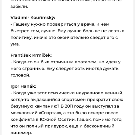
забыли.
Vladimír Kouřimský:
- Гашеку нужно провериться у врача, и чем
быстрее тем, лучше. Ему лучше больше не лезть в
политику, иначе это окончательно сведет его с
ума.
František Krmíček:
-
Когда-то он был отличным вратарем, но идеи у
него странные. Ему следует хоть иногда думать
головой.
Igor Hanák:
- Когда уже этот психически неуравновешенный,
когда-то выдающийся спортсмен прекратит свою
безумную кампанию? В 2011 году он выступал за
московский «Спартак», а это было вскоре после
конфликта в Южной Осетии. Гашек, помимо того,
что он полный придурок, еще и бесконечный
лицемер.