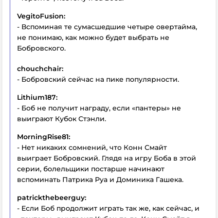
VegitoFusion:
- Вспоминая те сумасшедшие четыре овертайма,
не понимаю, как можно будет выбрать не
Бобровского.
chouchchair:
- Бобровский сейчас на пике популярности.
Lithium187:
- Боб не получит награду, если «пантеры» не
выиграют Кубок Стэнли.
MorningRise81:
- Нет никаких сомнений, что Конн Смайт
выиграет Бобровский. Глядя на игру Боба в этой
серии, болельщики постарше начинают
вспоминать Патрика Руа и Доминика Гашека.
patrickthebeerguy:
- Если Боб продолжит играть так же, как сейчас, и