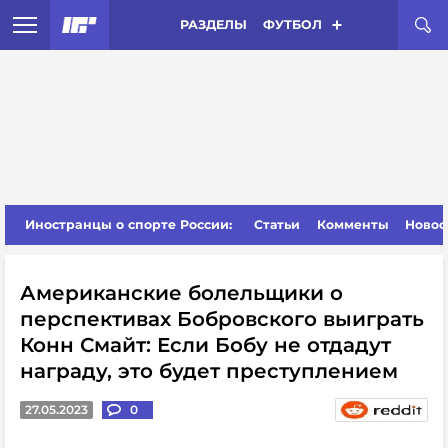
РАЗДЕЛЫ
ФУТБОЛ
Иностранцы о спорте России:
Статьи
Комменты
Новос
Американские болельщики о
перспективах Бобровского выиграть
Конн Смайт: Если Бобу не отдадут
награду, это будет преступлением
27.05.2023
0