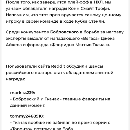
После того, как завершится плей-офф в НХЛ, мы
узнаем обладателя награды Конн Смайт Трофи.
Напомним, что этот приз вручается самому ценному
игроку в своей команде в ходе Кубка Стэнли.
Среди конкурентов
Бобровского
в борьбе за награду
эксперты выделяют нападающего «Вегаса» Джека
Айкела и форварда «Флориды» Мэттью Ткачака.
Пользователи сайта Reddit обсудили шансы
российского вратаря стать обладателем элитной
награды:
markiss239:
- Бобровский и Ткачак - главные фавориты на
данный момент.
tommy2468910:
- Ткачак вообще не забивал во время серии с
«Торонто», поэтому я за Боба.