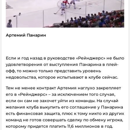
Артемий Панарин
Если и год назад в руководстве «Рейнджерс» не было
удовлетворения от выступления Панарина в плей-
офф, то можно только представить уровень
недовольства, которое испытывают в клубе сейчас.
Тем не менее контракт Артемия наглухо закрепляет
его в «Рейнджерс» – за исключением того случая,
если он сам не захочет уйти из команды. На случай
желания клуба выкупить его соглашение у Панарина
есть финансовая защита, плюс к тому никто из других
команд не готов совершать сделку по обмену игрока,
которому придется платить 11,6 миллионов в год.