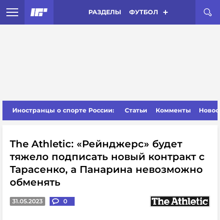
РАЗДЕЛЫ
ФУТБОЛ
Иностранцы о спорте России:
Статьи
Комменты
Новос
The Athletic: «Рейнджерс» будет
тяжело подписать новый контракт с
Тарасенко, а Панарина невозможно
обменять
31.05.2023
0