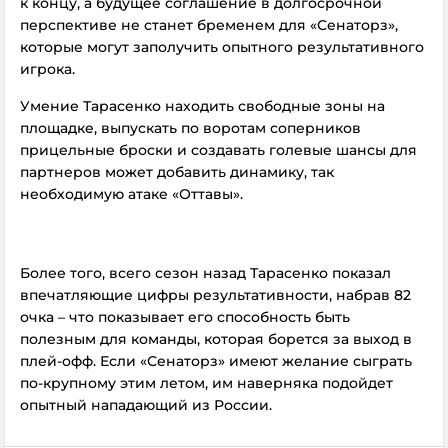
к концу, а будущее соглашение в долгосрочной
перспективе не станет бременем для «Сенаторз»,
которые могут заполучить опытного результативного
игрока.
Умение Тарасенко находить свободные зоны на
площадке, выпускать по воротам соперников
прицельные броски и создавать голевые шансы для
партнеров может добавить динамику, так
необходимую атаке «Оттавы».
Более того, всего сезон назад Тарасенко показал
впечатляющие цифры результативности, набрав 82
очка – что показывает его способность быть
полезным для команды, которая борется за выход в
плей-офф. Если «Сенаторз» имеют желание сыграть
по-крупному этим летом, им наверняка подойдет
опытный нападающий из России.