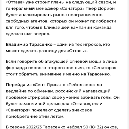
«Оттава» уже строит планы на следующий сезон, и
генеральный менеджер «Сенаторз» Пьер Дорион
будет анализировать рынок неограниченно
свободных агентов, которых он может приобрести
для того, чтобы в ближайшей кампании команда
сделала шаг вперед.
Владимир Тарасенко
– один из тех игроков, кто
может сделать разницу для «Оттавы».
Если говорить об атакующей огневой мощи в лице
форварда первого-второго звеньев, то «Сенаторз»
стоит обратить внимание именно на Тарасенко.
Перейдя из «Сент-Луиса» в «Рейнджерс» до
дедлайна по обменам, российский нападающий
продемонстрировал свое умение забивать голы. Он
будет заманчивой целью для «Оттавы», если
«Сенаторз» пожелают сделать знаковое
приобретение этим летом.
В сезоне 2022/23 Тарасенко набрал 50 (18+32) очков,