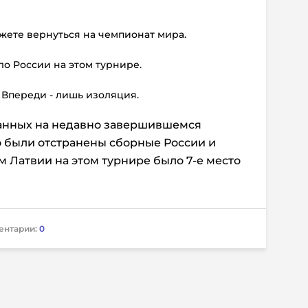
ожете вернуться на чемпионат мира.
ало России на этом турнире.
 Впереди - лишь изоляция.
ванных на недавно завершившемся
о были отстранены сборные России и
м Латвии на этом турнире было 7-е место
ентарии:
0