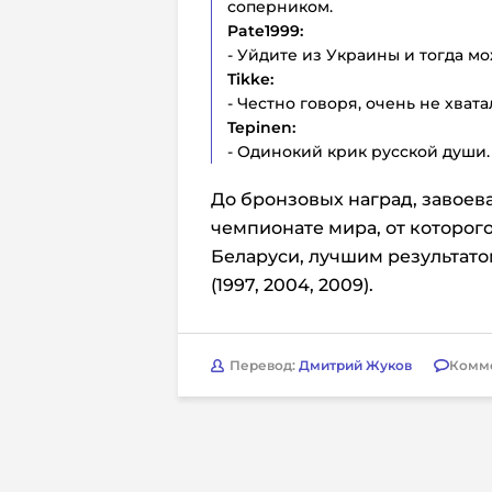
соперником.
Pate1999:
- Уйдите из Украины и тогда м
Tikke:
- Честно говоря, очень не хват
Tepinen:
- Одинокий крик русской души.
До бронзовых наград, завое
чемпионате мира, от которог
Беларуси, лучшим результато
(1997, 2004, 2009).
Перевод:
Дмитрий Жуков
Комм