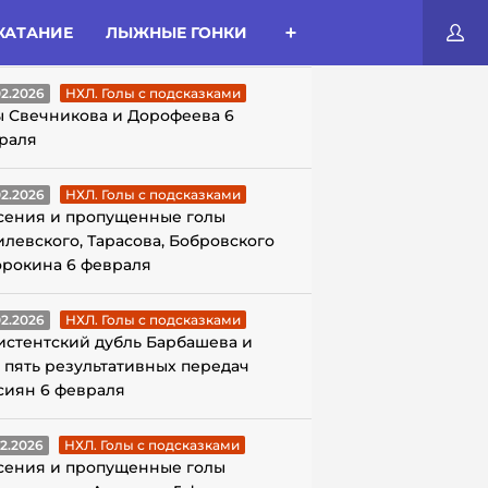
КАТАНИЕ
ЛЫЖНЫЕ ГОНКИ
ЛЫ С ПОДСКАЗКАМИ
02.2026
НХЛ. Голы с подсказками
ы Свечникова и Дорофеева 6
раля
02.2026
НХЛ. Голы с подсказками
сения и пропущенные голы
илевского, Тарасова, Бобровского
орокина 6 февраля
02.2026
НХЛ. Голы с подсказками
истентский дубль Барбашева и
 пять результативных передач
сиян 6 февраля
02.2026
НХЛ. Голы с подсказками
сения и пропущенные голы