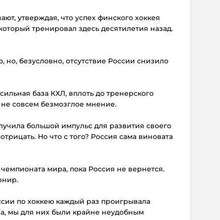
ают, утверждая, что успех финского хоккея
который тренировал здесь десятилетия назад.
, но, безусловно, отсутствие России снизило
сильная база КХЛ, вплоть до тренерского
то не совсем безмозглое мнение.
получила большой импульс для развития своего
 отрицать. Но что с того? Россия сама виновата
 чемпионата мира, пока Россия не вернется.
рнир.
ссии по хоккею каждый раз проигрывала
а, мы для них были крайне неудобным