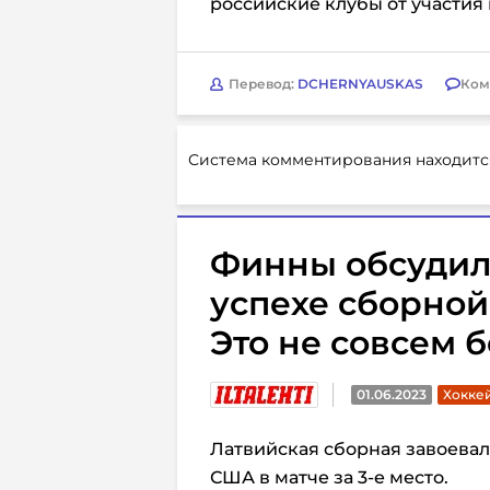
российские клубы от участия
Перевод:
DCHERNYAUSKAS
Ком
Система комментирования находитс
Финны обсудил
успехе сборной
Это не совсем 
01.06.2023
Хокке
Латвийская сборная завоевал
США в матче за 3-е место.