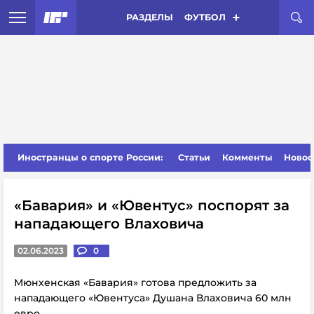
РАЗДЕЛЫ
ФУТБОЛ
Иностранцы о спорте России:
Статьи
Комменты
Новос
«Бавария» и «Ювентус» поспорят за
нападающего Влаховича
02.06.2023
0
Мюнхенская «Бавария» готова предложить за
нападающего «Ювентуса» Душана Влаховича 60 млн
евро.