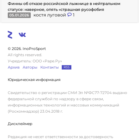
Финны об отказе российской лыжнице в нейтральном
статусе: наверное, опять «страшная русофобия
костя луговой
1
05.01.2026
© 2026. InoProSport
All rights reserved.
Учредитель: ООО «Раре.Ру»
Архив
Авторы
Контакты
RSS
Юридическая информация
Свидетельство о регистрации СМИ Эл №ФС77-72704 выдано
федеральной службой по надзору в сфере связи,
информационных технологий и массовых коммуникаций
(Роскомнадзор) 23.04.2018 г.
Дисклеймер
Редакция не несет ответственности за достоверность