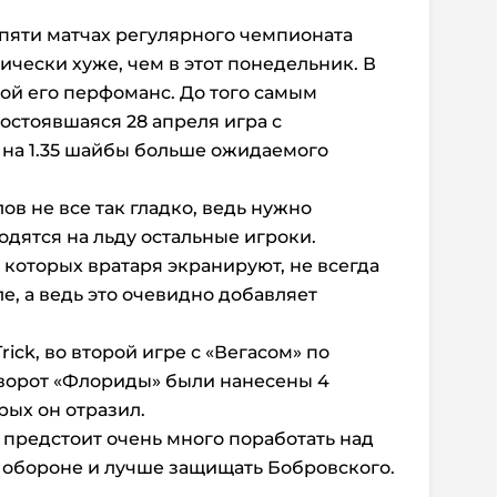
 пяти матчах регулярного чемпионата
ически хуже, чем в этот понедельник. В
ой его перфоманс. До того самым
остоявшаяся 28 апреля игра с
л на 1.35 шайбы больше ожидаемого
в не все так гладко, ведь нужно
ходятся на льду остальные игроки.
 которых вратаря экранируют, не всегда
е, а ведь это очевидно добавляет
Trick, во второй игре с «Вегасом» по
 ворот «Флориды» были нанесены 4
рых он отразил.
 предстоит очень много поработать над
в обороне и лучше защищать Бобровского.