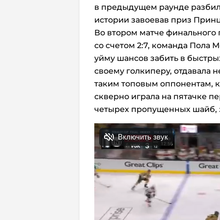
в предыдущем раунде разбила
истории завоевав приз Принц
Во втором матче финального
со счетом 2:7, команда Пола 
уйму шансов забить в быстры
своему голкиперу, отдавала
таким топовым оппонентам, 
скверно играла на пятачке п
четырех пропущенных шайб, 