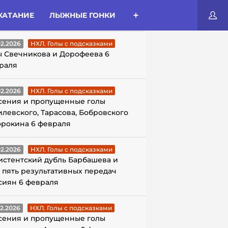
КАТАНИЕ
ЛЫЖНЫЕ ГОНКИ
ЛЫ С ПОДСКАЗКАМИ
02.2026
НХЛ. Голы с подсказками
ы Свечникова и Дорофеева 6
раля
02.2026
НХЛ. Голы с подсказками
сения и пропущенные голы
илевского, Тарасова, Бобровского
орокина 6 февраля
02.2026
НХЛ. Голы с подсказками
истентский дубль Барбашева и
 пять результативных передач
сиян 6 февраля
02.2026
НХЛ. Голы с подсказками
сения и пропущенные голы