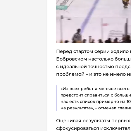
Перед стартом серии ходило м
Бобровском настолько больш
с идеальной точностью предск
проблемой – и это не имело н
«Из всех ребят я меньше всего
предстоит справиться с больши
нас есть список примерно из 10
на результате», – отмечал глав
Оценивая результаты первых 
сфокусироваться исключитель