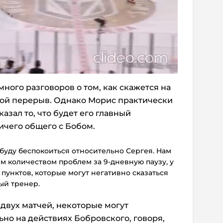
ного разговоров о том, как скажется на
ой перерыв. Однако Морис практически
азал то, что будет его главный
ичего общего с Бобом.
 буду беспокоиться относительно Сергея. Нам
м количеством проблем за 9-дневную паузу, у
 пунктов, которые могут негативно сказаться
ный тренер.
двух матчей, некоторые могут
но на действиях Бобровского, говоря,